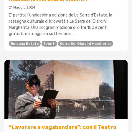
21 Maggio 2024
E' partita l’undicesima edizione de Le Serre d'Estate, la
rassegna culturale di Kilowatt a Le Serre dei Giardini
Margherita. Una programmazione di oltre 100 eventi
gratuiti, da maggio a settembre, ...
Bologna Estate
Eventi
Serre Dei Giardini Margherita
“Lavorare e vagabondare”: con il Teatro