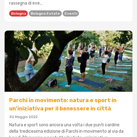
rassegna di eve...
Bologna
Bologna Estate
Eventi
Parchi in movimento: natura e sport in
un’iniziativa per il benessere in città
30 Maggio 2022
Natura e sport sono ancora una volta i due punti cardine
della tredicesima edizione di Parchi in movimento al via da