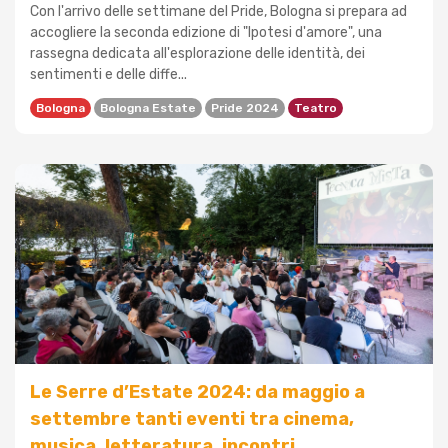
Con l'arrivo delle settimane del Pride, Bologna si prepara ad
accogliere la seconda edizione di "Ipotesi d'amore", una
rassegna dedicata all'esplorazione delle identità, dei
sentimenti e delle diffe...
Bologna
Bologna Estate
Pride 2024
Teatro
Le Serre d’Estate 2024: da maggio a
settembre tanti eventi tra cinema,
musica, letteratura, incontri