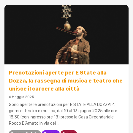
Prenotazioni aperte per E State alla
Dozza, la rassegna di musica e teatro che
unisce il carcere alla città
6 Maggio 2025
Sono aperte le prenotazioni per E STATE ALLA DOZZA! 4
giorni di teatro e musica, dal 10 al 13 giugno 2025 alle ore
18.30 (con ingresso ore 18) presso la Casa Circondariale
Rocco D’Amato in via del ...