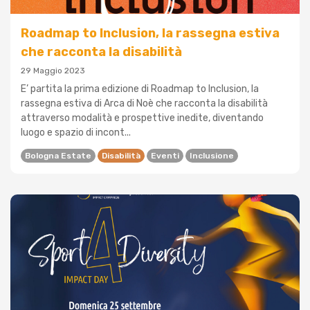
Roadmap to Inclusion, la rassegna estiva
che racconta la disabilità
29 Maggio 2023
E’ partita la prima edizione di Roadmap to Inclusion, la
rassegna estiva di Arca di Noè che racconta la disabilità
attraverso modalità e prospettive inedite, diventando
luogo e spazio di incont...
Bologna Estate
Disabilità
Eventi
Inclusione