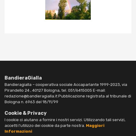
BandieraGialla
Bandieragialla – cooperativa sociale Accaparlante 1999-2023, via
Pirandello 24 , 40127 Bologna, tel. 051/6415005 E-mail:
redazione@bandieragialla.it Pubblicazione registrata al tribunale di
Bologna n. 6963 del 18/11/99
Cookie & Privacy
I cookie ci aiutano a fornire i nostri servizi. Utilizzando tali servizi,
accetti l’utilizzo dei cookie da parte nostra.
Maggiori
Informazioni