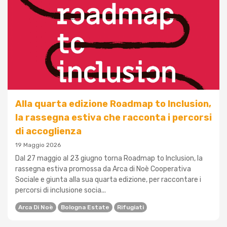
Alla quarta edizione Roadmap to Inclusion,
la rassegna estiva che racconta i percorsi
di accoglienza
19 Maggio 2026
Dal 27 maggio al 23 giugno torna Roadmap to Inclusion, la
rassegna estiva promossa da Arca di Noè Cooperativa
Sociale e giunta alla sua quarta edizione, per raccontare i
percorsi di inclusione socia...
Arca Di Noè
Bologna Estate
Rifugiati