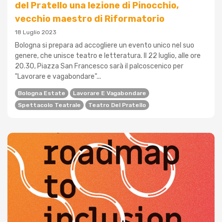
del Pratello una lezione di Pinocchio,
vecchio maestro di Riformatorio
18 Luglio 2023
Bologna si prepara ad accogliere un evento unico nel suo
genere, che unisce teatro e letteratura. Il 22 luglio, alle ore
20.30, Piazza San Francesco sarà il palcoscenico per
"Lavorare e vagabondare"...
Bologna Estate
Lavorare E Vagabondare
Spettacolo Teatrale
Teatro Del Pratello