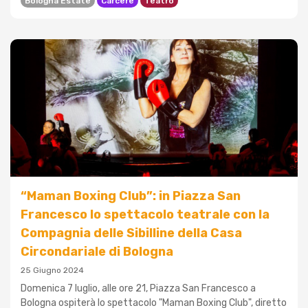
Bologna Estate
Carcere
Teatro
“Maman Boxing Club”: in Piazza San
Francesco lo spettacolo teatrale con la
Compagnia delle Sibilline della Casa
Circondariale di Bologna
25 Giugno 2024
Domenica 7 luglio, alle ore 21, Piazza San Francesco a
Bologna ospiterà lo spettacolo "Maman Boxing Club", diretto