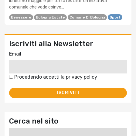
lunedì 30 maggio e per tutta l’estate: un’iniziativa
comunale che vede coinvo...
Benessere
Bologna Estate
Comune Di Bologna
Sport
Iscriviti alla Newsletter
Email
Procedendo accetti la privacy policy
Cerca nel sito
Ricerca