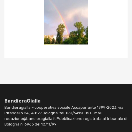
BandieraGialla
Bandieragialla – cooperativa sociale Accaparlante 1999-2023, via
Pirandello 24 , 40127 Bologna, tel. 051/6415005 E-mail:
redazione@bandieragialla.it Pubblicazione registrata al tribunale di
Bologna n. 6963 del 18/11/99