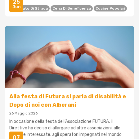
25
Jun
Avvocato Di Strada
Cena Di Beneficenza
Cucine Popolari
Alla festa di Futura si parla di disabilità e
Dopo di noi con Alberani
26 Maggio 2026
In occasione della festa dell’Associazione FUTURA, il
Direttivo ha deciso di allargare ad altre associazioni, alle
famiglie interessate, agli operatori impegnati nel mondo
07