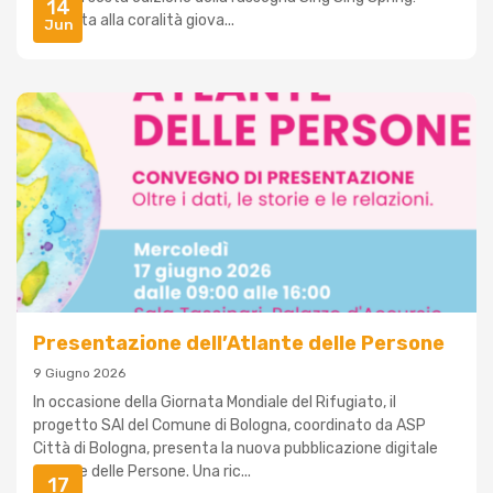
14
dedicata alla coralità giova...
Jun
Presentazione dell’Atlante delle Persone
9 Giugno 2026
In occasione della Giornata Mondiale del Rifugiato, il
progetto SAI del Comune di Bologna, coordinato da ASP
Città di Bologna, presenta la nuova pubblicazione digitale
Atlante delle Persone. Una ric...
17