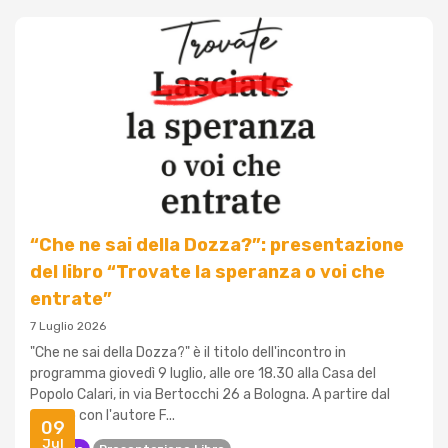
“Che ne sai della Dozza?”: presentazione
del libro “Trovate la speranza o voi che
entrate”
7 Luglio 2026
"Che ne sai della Dozza?" è il titolo dell'incontro in
programma giovedì 9 luglio, alle ore 18.30 alla Casa del
Popolo Calari, in via Bertocchi 26 a Bologna. A partire dal
dialogo con l'autore F...
09
Jul