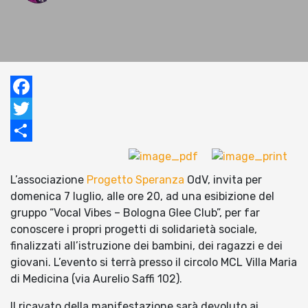
Facebook
Twitter
Condividi
L’associazione
Progetto Speranza
OdV, invita per
domenica 7 luglio, alle ore 20, ad una esibizione del
gruppo “Vocal Vibes – Bologna Glee Club”, per far
conoscere i propri progetti di solidarietà sociale,
finalizzati all’istruzione dei bambini, dei ragazzi e dei
giovani. L’evento si terrà presso il circolo MCL Villa Maria
di Medicina (via Aurelio Saffi 102).
Il ricavato della manifestazione sarà devoluto ai