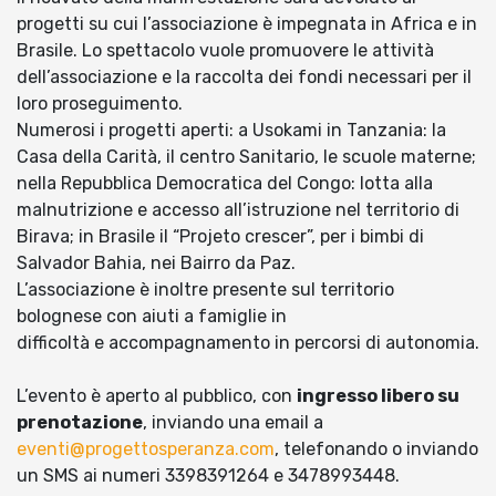
progetti su cui l’associazione è impegnata in Africa e in
Brasile. Lo spettacolo vuole promuovere le attività
dell’associazione e la raccolta dei fondi necessari per il
loro proseguimento.
Numerosi i progetti aperti: a Usokami in Tanzania: la
Casa della Carità, il centro Sanitario, le scuole materne;
nella Repubblica Democratica del Congo: lotta alla
malnutrizione e accesso all’istruzione nel territorio di
Birava; in Brasile il “Projeto crescer”, per i bimbi di
Salvador Bahia, nei Bairro da Paz.
L’associazione è inoltre presente sul territorio
bolognese con aiuti a famiglie in
difficoltà e accompagnamento in percorsi di autonomia.
L’evento è aperto al pubblico, con
ingresso libero su
prenotazione
, inviando una email a
eventi@progettosperanza.com
, telefonando o inviando
un SMS ai numeri 3398391264 e 3478993448.