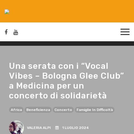
Una serata con i “Vocal
Vibes – Bologna Glee Club”
a Medicina per un
concerto di solidarietà
Africa
Beneficienza
Concerto
Famiglie In Difficoltà
VALERIA ALPI
1 LUGLIO 2024