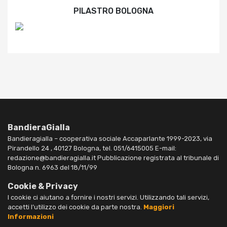
PILASTRO BOLOGNA
BandieraGialla
Bandieragialla – cooperativa sociale Accaparlante 1999-2023, via
Pirandello 24 , 40127 Bologna, tel. 051/6415005 E-mail:
redazione@bandieragialla.it Pubblicazione registrata al tribunale di
Bologna n. 6963 del 18/11/99
Cookie & Privacy
I cookie ci aiutano a fornire i nostri servizi. Utilizzando tali servizi,
accetti l’utilizzo dei cookie da parte nostra.
Maggiori
Informazioni