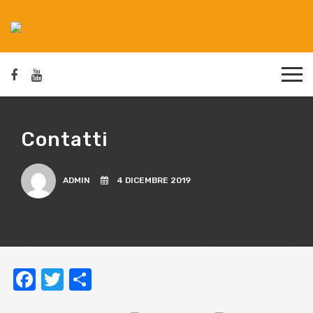
Contatti
ADMIN
4 DICEMBRE 2019
Facebook
Twitter
Condividi