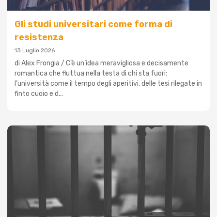
Gli studi universitari come forma di
resistenza
13 Luglio 2026
di Alex Frongia / C’è un’idea meravigliosa e decisamente
romantica che fluttua nella testa di chi sta fuori:
l’università come il tempo degli aperitivi, delle tesi rilegate in
finto cuoio e d...