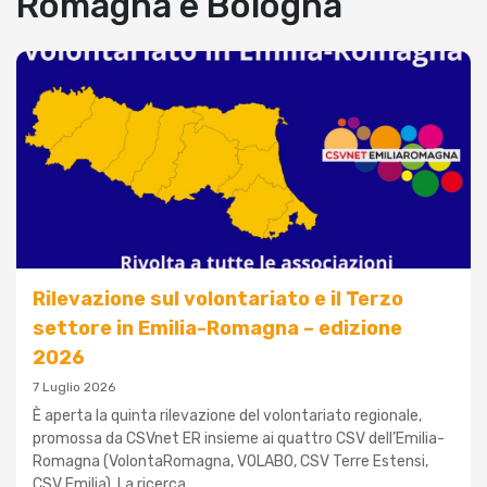
Romagna e Bologna
Rilevazione sul volontariato e il Terzo
settore in Emilia-Romagna – edizione
2026
7 Luglio 2026
È aperta la quinta rilevazione del volontariato regionale,
promossa da CSVnet ER insieme ai quattro CSV dell’Emilia-
Romagna (VolontaRomagna, VOLABO, CSV Terre Estensi,
CSV Emilia). La ricerca...