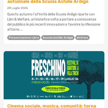
autunnale della Scuola Achille Ardigò
28 Luglio 2026
Questo autunno l'attività della Scuola Ardigò riparte con
Libri & Welfare, un'iniziativa volta a portare a conoscenza
del pubblico le più recenti innovazioni e favorire la riflessione
attorno ...
Presentazione Libro
Scuola Achille Ardigò
Welfare
Cinema sociale, musica, comunità: torna