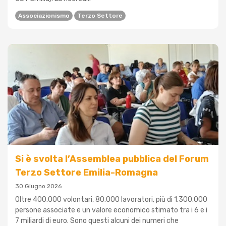
Associazionismo
Terzo Settore
Si è svolta l’Assemblea pubblica del Forum
Terzo Settore Emilia-Romagna
30 Giugno 2026
Oltre 400.000 volontari, 80.000 lavoratori, più di 1.300.000
persone associate e un valore economico stimato tra i 6 e i
7 miliardi di euro. Sono questi alcuni dei numeri che