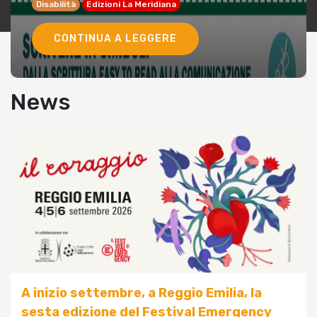
Disabilità
Edizioni La Meridiana
CONTINUA A LEGGERE
News
A inizio settembre, a Reggio Emilia, la
sesta edizione del Festival Emergency