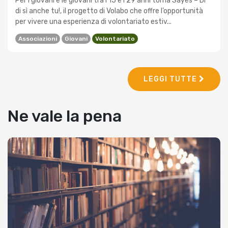
Per i giovani e le giovani tra i 15 e i 29 anni torna Sayes – Di’
di sì anche tu!, il progetto di Volabo che offre l’opportunità
per vivere una esperienza di volontariato estiv...
Associazioni
Giovani
Volontariato
LEGGI TUTTE
Ne vale la pena