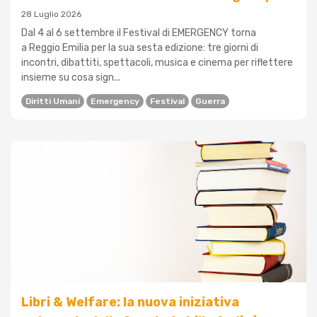
28 Luglio 2026
Dal 4 al 6 settembre il Festival di EMERGENCY torna
a Reggio Emilia per la sua sesta edizione: tre giorni di
incontri, dibattiti, spettacoli, musica e cinema per riflettere
insieme su cosa sign...
Diritti Umani
Emergency
Festival
Guerra
Libri & Welfare: la nuova iniziativa