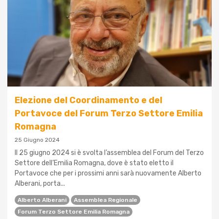
Elezione del Coordinamento e del
Portavoce del Forum Terzo Settore Emilia
Romagna
25 Giugno 2024
Il 25 giugno 2024 si è svolta l’assemblea del Forum del Terzo
Settore dell’Emilia Romagna, dove è stato eletto il
Portavoce che per i prossimi anni sarà nuovamente Alberto
Alberani, porta...
Alberto Alberani
Assemblea Regionale
Forum Terzo Settore Emilia Romagna