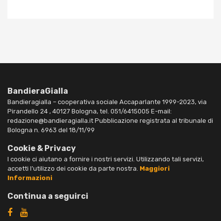
BandieraGialla
Bandieragialla – cooperativa sociale Accaparlante 1999-2023, via
Pirandello 24 , 40127 Bologna, tel. 051/6415005 E-mail:
redazione@bandieragialla.it Pubblicazione registrata al tribunale di
Bologna n. 6963 del 18/11/99
Cookie & Privacy
I cookie ci aiutano a fornire i nostri servizi. Utilizzando tali servizi,
accetti l’utilizzo dei cookie da parte nostra.
Maggiori
Informazioni
Continua a seguirci