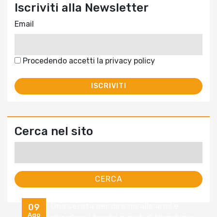
Iscriviti alla Newsletter
Email
Procedendo accetti la privacy policy
Cerca nel sito
Ricerca
per:
Una serata per dire no alle armi e
09
Ago