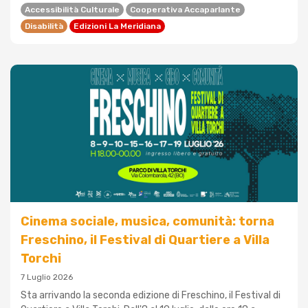
Accessibilità Culturale
Cooperativa Accaparlante
Disabilità
Edizioni La Meridiana
Cinema sociale, musica, comunità: torna
Freschino, il Festival di Quartiere a Villa
Torchi
7 Luglio 2026
Sta arrivando la seconda edizione di Freschino, il Festival di