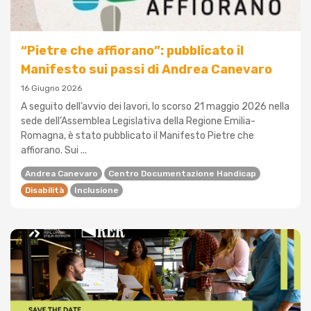
“Pietre che affiorano”: pubblicato il
Manifesto sui passi di Andrea Canevaro
16 Giugno 2026
A seguito dell’avvio dei lavori, lo scorso 21 maggio 2026 nella
sede dell’Assemblea Legislativa della Regione Emilia-
Romagna, è stato pubblicato il Manifesto Pietre che
affiorano. Sui ...
Andrea Canevaro
Centro Documentazione Handicap
Disabilità
Inclusione