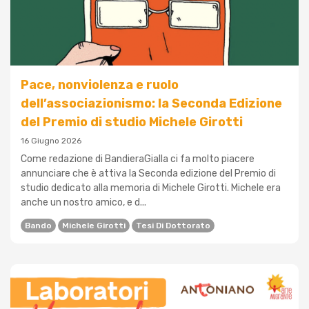
Pace, nonviolenza e ruolo
dell’associazionismo: la Seconda Edizione
del Premio di studio Michele Girotti
16 Giugno 2026
Come redazione di BandieraGialla ci fa molto piacere
annunciare che è attiva la Seconda edizione del Premio di
studio dedicato alla memoria di Michele Girotti. Michele era
anche un nostro amico, e d...
Bando
Michele Girotti
Tesi Di Dottorato