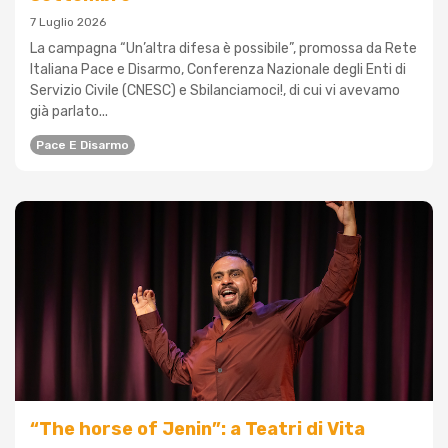
7 Luglio 2026
La campagna “Un’altra difesa è possibile”, promossa da Rete
Italiana Pace e Disarmo, Conferenza Nazionale degli Enti di
Servizio Civile (CNESC) e Sbilanciamoci!, di cui vi avevamo
già parlato...
Pace E Disarmo
“The horse of Jenin”: a Teatri di Vita