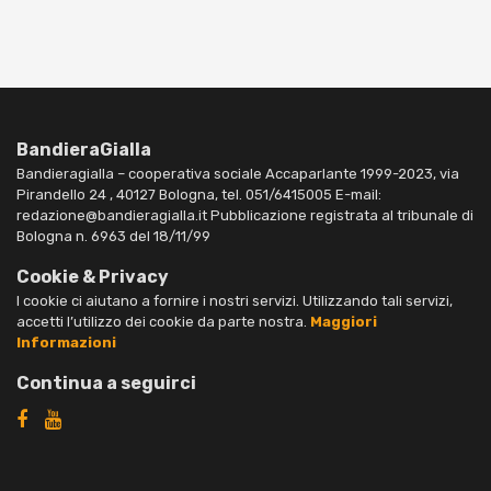
BandieraGialla
Bandieragialla – cooperativa sociale Accaparlante 1999-2023, via
Pirandello 24 , 40127 Bologna, tel. 051/6415005 E-mail:
redazione@bandieragialla.it Pubblicazione registrata al tribunale di
Bologna n. 6963 del 18/11/99
Cookie & Privacy
I cookie ci aiutano a fornire i nostri servizi. Utilizzando tali servizi,
accetti l’utilizzo dei cookie da parte nostra.
Maggiori
Informazioni
Continua a seguirci