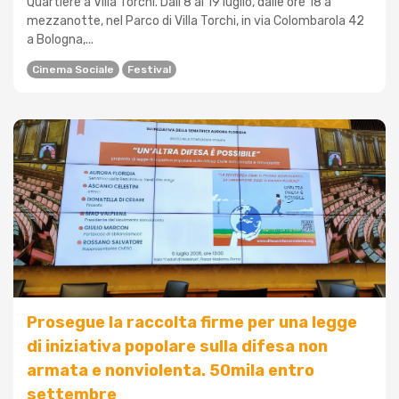
Quartiere a Villa Torchi. Dall'8 al 19 luglio, dalle ore 18 a
mezzanotte, nel Parco di Villa Torchi, in via Colombarola 42
a Bologna,...
Cinema Sociale
Festival
Prosegue la raccolta firme per una legge
di iniziativa popolare sulla difesa non
armata e nonviolenta. 50mila entro
settembre