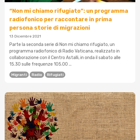
“Non mi chiamo rifugiato”: un programma
radiofonico per raccontare in prima
persona storie di migrazioni
13 Dicembre 2021
Parte la seconda serie di Non mi chiamo rifugiato, un
programma radiofonico di Radio Vaticana, realizzato in
collaborazione con il Centro Astalli, in onda il sabato alle
15.30 sulle frequenze 105.00 ...
Migranti
Radio
Rifugiati