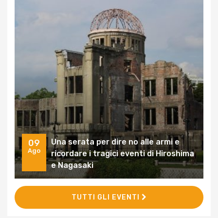
Una serata per dire no alle armi e
09
Ago
ricordare i tragici eventi di Hiroshima
e Nagasaki
TUTTI GLI EVENTI