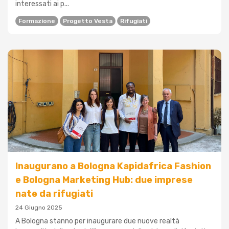
interessati ai p...
Formazione
Progetto Vesta
Rifugiati
Inaugurano a Bologna Kapidafrica Fashion
e Bologna Marketing Hub: due imprese
nate da rifugiati
24 Giugno 2025
A Bologna stanno per inaugurare due nuove realtà