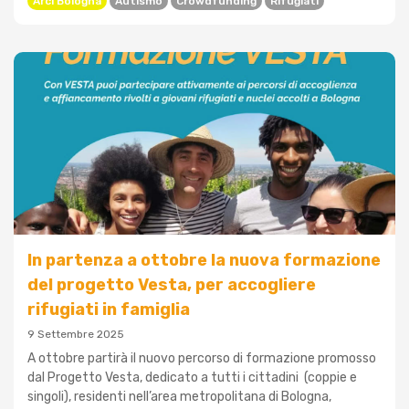
Arci Bologna
Autismo
Crowdfunding
Rifugiati
In partenza a ottobre la nuova formazione
del progetto Vesta, per accogliere
rifugiati in famiglia
9 Settembre 2025
A ottobre partirà il nuovo percorso di formazione promosso
dal Progetto Vesta, dedicato a tutti i cittadini (coppie e
singoli), residenti nell’area metropolitana di Bologna,