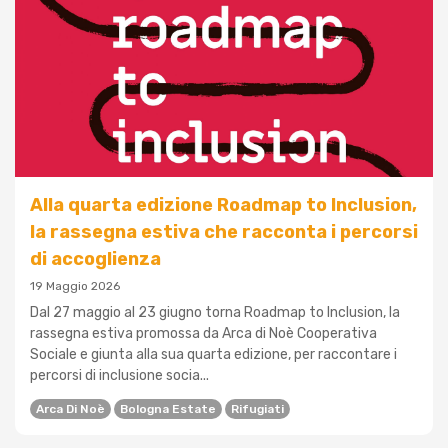
Alla quarta edizione Roadmap to Inclusion,
la rassegna estiva che racconta i percorsi
di accoglienza
19 Maggio 2026
Dal 27 maggio al 23 giugno torna Roadmap to Inclusion, la
rassegna estiva promossa da Arca di Noè Cooperativa
Sociale e giunta alla sua quarta edizione, per raccontare i
percorsi di inclusione socia...
Arca Di Noè
Bologna Estate
Rifugiati