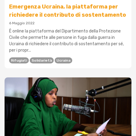
Emergenza Ucraina, la piattaforma per
richiedere il contributo di sostentamento
6 Maggio 2022
È online la piattaforma del Dipartimento della Protezione
Civile che permette alle persone in fuga dalla guerra in
Ucraina di richiedere il contributo di sostentamento per sé,
per i propr...
Rifugiati
Solidarietà
Ucraina