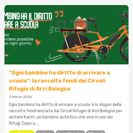
“Ogni bambino ha diritto di arrivare a
scuola”: la raccolta fondi dei Circoli
Rifugio di Arci Bologna
3 Marzo 2026
Ogni bambino ha diritto di arrivare a scuola: è lo slogan della
raccolta fondi lanciata dai Circoli Rifugio di Arci Bologna per
aiutare Karim, un bambino autistico che vive in uno dei
Rifugi. Dopo u...