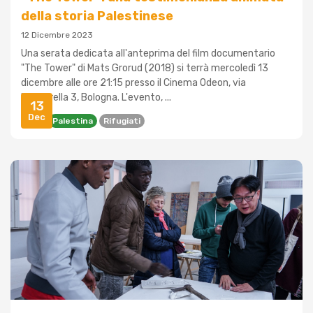
della storia Palestinese
12 Dicembre 2023
Una serata dedicata all'anteprima del film documentario
"The Tower" di Mats Grorud (2018) si terrà mercoledì 13
dicembre alle ore 21:15 presso il Cinema Odeon, via
Mascarella 3, Bologna. L'evento, ...
13
Dec
Film
Palestina
Rifugiati