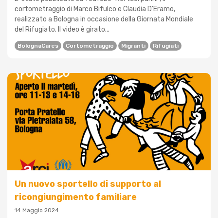
cortometraggio di Marco Bifulco e Claudia D’Eramo,
realizzato a Bologna in occasione della Giornata Mondiale
del Rifugiato. Il video è girato...
BolognaCares
Cortometraggio
Migranti
Rifugiati
Un nuovo sportello di supporto al
ricongiungimento familiare
14 Maggio 2024