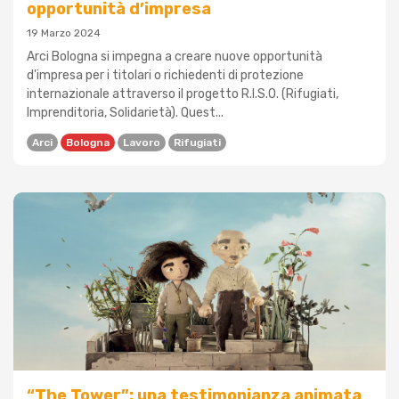
opportunità d’impresa
19 Marzo 2024
Arci Bologna si impegna a creare nuove opportunità
d'impresa per i titolari o richiedenti di protezione
internazionale attraverso il progetto R.I.S.O. (Rifugiati,
Imprenditoria, Solidarietà). Quest...
Arci
Bologna
Lavoro
Rifugiati
“The Tower”: una testimonianza animata