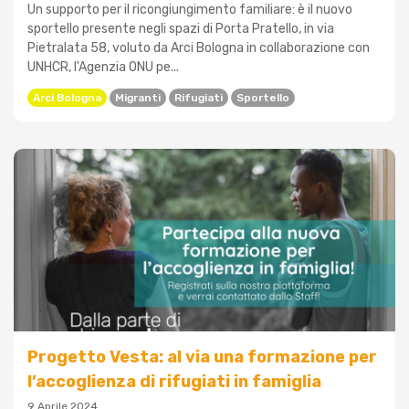
Un supporto per il ricongiungimento familiare: è il nuovo
sportello presente negli spazi di Porta Pratello, in via
Pietralata 58, voluto da Arci Bologna in collaborazione con
UNHCR, l'Agenzia ONU pe...
Arci Bologna
Migranti
Rifugiati
Sportello
Progetto Vesta: al via una formazione per
l’accoglienza di rifugiati in famiglia
9 Aprile 2024