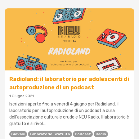
Radioland: il laboratorio per adolescenti di
autoproduzione di un podcast
1 Giugno 2021
Iscrizioni aperte fino a venerdì 4 giugno per Radioland, il
laboratorio per l'autoproduzione di un podcast a cura
dell'associazione culturale crudo e NEU Radio. Il laboratorio è
gratuito e si rivol...
Giovani
Laboratorio Gratuito
Podcast
Radio