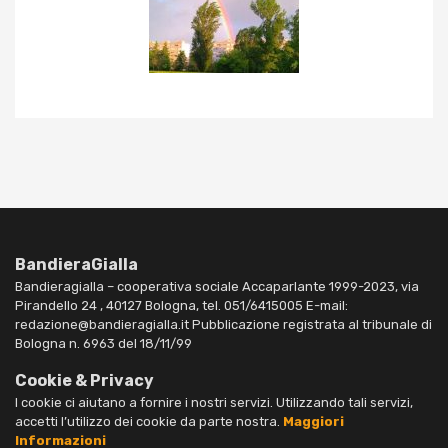
BandieraGialla
Bandieragialla – cooperativa sociale Accaparlante 1999-2023, via
Pirandello 24 , 40127 Bologna, tel. 051/6415005 E-mail:
redazione@bandieragialla.it Pubblicazione registrata al tribunale di
Bologna n. 6963 del 18/11/99
Cookie & Privacy
I cookie ci aiutano a fornire i nostri servizi. Utilizzando tali servizi,
accetti l’utilizzo dei cookie da parte nostra.
Maggiori
Informazioni