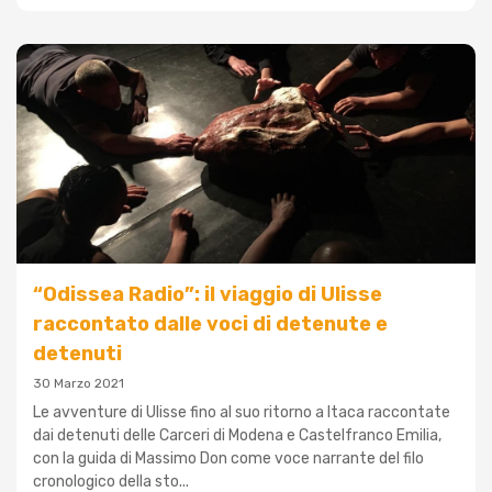
“Odissea Radio”: il viaggio di Ulisse
raccontato dalle voci di detenute e
detenuti
30 Marzo 2021
Le avventure di Ulisse fino al suo ritorno a Itaca raccontate
dai detenuti delle Carceri di Modena e Castelfranco Emilia,
con la guida di Massimo Don come voce narrante del filo
cronologico della sto...