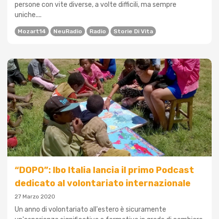
persone con vite diverse, a volte difficili, ma sempre
uniche....
Mozart14
NeuRadio
Radio
Storie Di Vita
“DOPO”: Ibo Italia lancia il primo Podcast
dedicato al volontariato internazionale
27 Marzo 2020
Un anno di volontariato all'estero è sicuramente