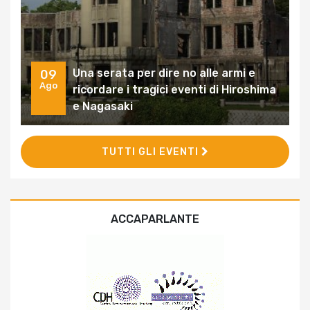
Una serata per dire no alle armi e
09
Ago
ricordare i tragici eventi di Hiroshima
e Nagasaki
TUTTI GLI EVENTI
ACCAPARLANTE