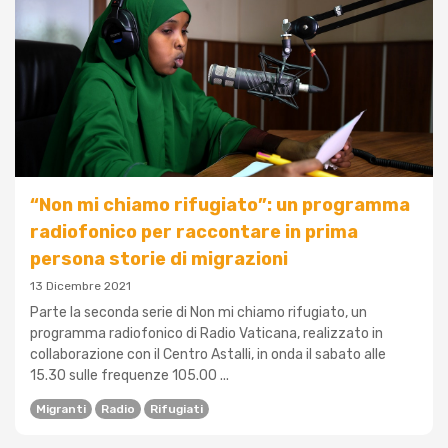
“Non mi chiamo rifugiato”: un programma
radiofonico per raccontare in prima
persona storie di migrazioni
13 Dicembre 2021
Parte la seconda serie di Non mi chiamo rifugiato, un
programma radiofonico di Radio Vaticana, realizzato in
collaborazione con il Centro Astalli, in onda il sabato alle
15.30 sulle frequenze 105.00 ...
Migranti
Radio
Rifugiati