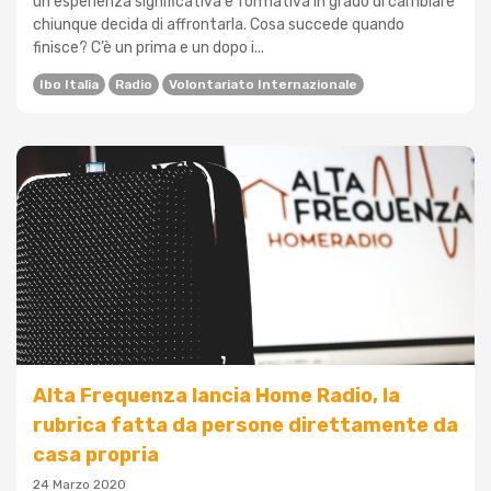
un'esperienza significativa e formativa in grado di cambiare
chiunque decida di affrontarla. Cosa succede quando
finisce? C’è un prima e un dopo i...
Ibo Italia
Radio
Volontariato Internazionale
Alta Frequenza lancia Home Radio, la
rubrica fatta da persone direttamente da
casa propria
24 Marzo 2020