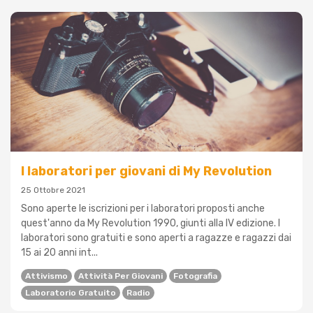
I laboratori per giovani di My Revolution
25 Ottobre 2021
Sono aperte le iscrizioni per i laboratori proposti anche
quest'anno da My Revolution 1990, giunti alla IV edizione. I
laboratori sono gratuiti e sono aperti a ragazze e ragazzi dai
15 ai 20 anni int...
Attivismo
Attività Per Giovani
Fotografia
Laboratorio Gratuito
Radio