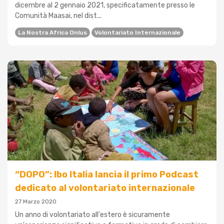
dicembre al 2 gennaio 2021, specificatamente presso le
Comunità Maasai, nel dist...
La Nostra Africa Onlus
Volontariato Internazionale
“DOPO”: Ibo Italia lancia il primo Podcast
dedicato al volontariato internazionale
27 Marzo 2020
Un anno di volontariato all'estero è sicuramente