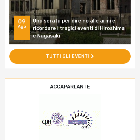
Una serata per dire no alle armi e
09
Ago
ricordare i tragici eventi di Hiroshima
e Nagasaki
TUTTI GLI EVENTI
ACCAPARLANTE