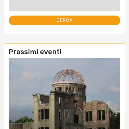
Ricerca
per:
Prossimi eventi