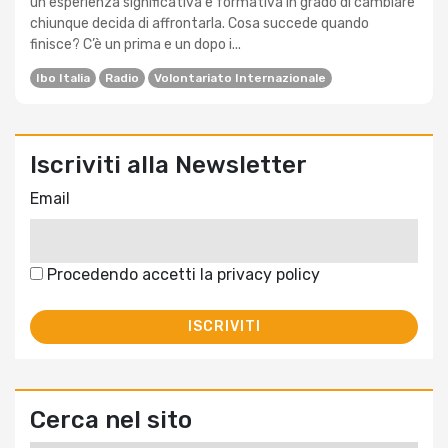
un'esperienza significativa e formativa in grado di cambiare
chiunque decida di affrontarla. Cosa succede quando
finisce? C’è un prima e un dopo i...
Ibo Italia
Radio
Volontariato Internazionale
Iscriviti alla Newsletter
Email
Procedendo accetti la privacy policy
Cerca nel sito