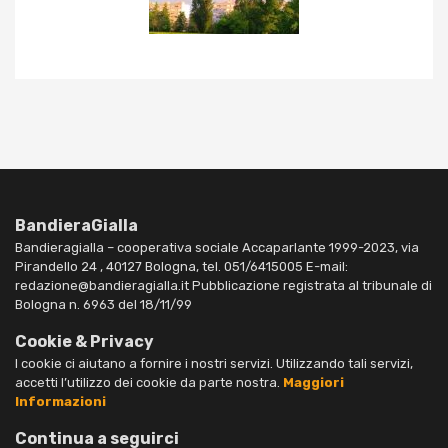
BandieraGialla
Bandieragialla – cooperativa sociale Accaparlante 1999-2023, via
Pirandello 24 , 40127 Bologna, tel. 051/6415005 E-mail:
redazione@bandieragialla.it Pubblicazione registrata al tribunale di
Bologna n. 6963 del 18/11/99
Cookie & Privacy
I cookie ci aiutano a fornire i nostri servizi. Utilizzando tali servizi,
accetti l’utilizzo dei cookie da parte nostra.
Maggiori
Informazioni
Continua a seguirci