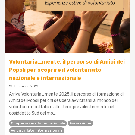
Volontaria_mente: il percorso di Amici dei
Popoli per scoprire il volontariato
nazionale e internazionale
25 Febbraio 2025
Arriva Volontaria_mente 2025, il percorso di formazione di
Amici dei Popoli per chi desidera avvicinarsi al mondo del
volontariato, in Italia e all’estero, prevalentemente nel
cosiddetto Sud del mo...
Cooperazione Internazionale
Formazione
Volontariato Internazionale