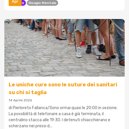
Apr
Carcere
Disagio Mentale
Le uniche cure sono le suture dei sanitari
su chi si taglia
14 Aprile 2026
di Pierloreto Fallanca/Sono ormai quasi le 20:00 in sezione.
La possibilità di telefonare a casa è già terminata, il
centralino stacca alle 19:30. I detenuti chiacchierano e
scherzano nei pressi d...