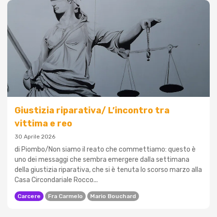
Giustizia riparativa/ L’incontro tra
vittima e reo
30 Aprile 2026
di Piombo/Non siamo il reato che commettiamo: questo è
uno dei messaggi che sembra emergere dalla settimana
della giustizia riparativa, che si è tenuta lo scorso marzo alla
Casa Circondariale Rocco...
Carcere
Fra Carmelo
Mario Bouchard