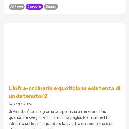
Attesa
Carcere
Dozza
L’infra-ordinaria e quotidiana esistenza di
un detenuto/2
14 Aprile 2026
di Piombo/ La mia giornata tipo inizia a mezzanotte,
quando mi sveglio e mi fumo una paglia. Poi mi rimetto
sdraiato sul letto a guardare la tv e tra un sonnellino e un