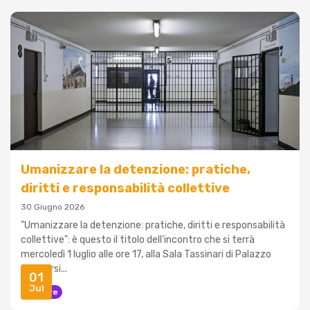
Umanizzare la detenzione: pratiche,
diritti e responsabilità collettive
30 Giugno 2026
"Umanizzare la detenzione: pratiche, diritti e responsabilità
collettive": è questo il titolo dell'incontro che si terrà
mercoledì 1 luglio alle ore 17, alla Sala Tassinari di Palazzo
d’Accursi...
01
Jul
Carcere