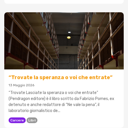
“Trovate la speranza o voi che entrate”
13 Maggio 2026
“Trovate Lasciate la speranza o voi che entrate”
(Pendragon editore) è il libro scritto da Fabrizio Pomes, ex
detenuto e anche redattore di “Ne vale la pena”, il
laboratorio giornalistico de...
Carcere
Libri