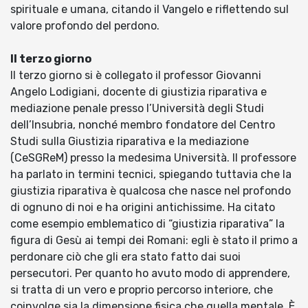
spirituale e umana, citando il Vangelo e riflettendo sul
valore profondo del perdono.
Il terzo giorno
Il terzo giorno si è collegato il professor Giovanni
Angelo Lodigiani, docente di giustizia riparativa e
mediazione penale presso l’Università degli Studi
dell’Insubria, nonché membro fondatore del Centro
Studi sulla Giustizia riparativa e la mediazione
(CeSGReM) presso la medesima Università. Il professore
ha parlato in termini tecnici, spiegando tuttavia che la
giustizia riparativa è qualcosa che nasce nel profondo
di ognuno di noi e ha origini antichissime. Ha citato
come esempio emblematico di “giustizia riparativa” la
figura di Gesù ai tempi dei Romani: egli è stato il primo a
perdonare ciò che gli era stato fatto dai suoi
persecutori. Per quanto ho avuto modo di apprendere,
si tratta di un vero e proprio percorso interiore, che
coinvolge sia la dimensione fisica che quella mentale. È