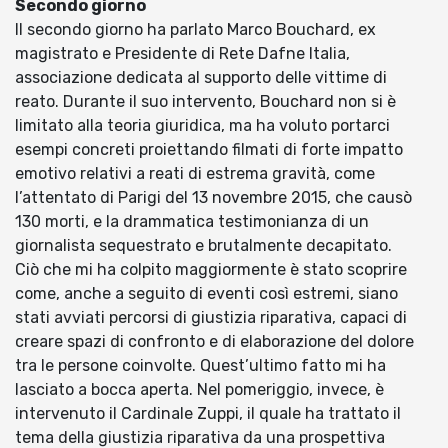
Secondo giorno
Il secondo giorno ha parlato Marco Bouchard, ex
magistrato e Presidente di Rete Dafne Italia,
associazione dedicata al supporto delle vittime di
reato. Durante il suo intervento, Bouchard non si è
limitato alla teoria giuridica, ma ha voluto portarci
esempi concreti proiettando filmati di forte impatto
emotivo relativi a reati di estrema gravità, come
l’attentato di Parigi del 13 novembre 2015, che causò
130 morti, e la drammatica testimonianza di un
giornalista sequestrato e brutalmente decapitato.
Ciò che mi ha colpito maggiormente è stato scoprire
come, anche a seguito di eventi così estremi, siano
stati avviati percorsi di giustizia riparativa, capaci di
creare spazi di confronto e di elaborazione del dolore
tra le persone coinvolte. Quest’ultimo fatto mi ha
lasciato a bocca aperta. Nel pomeriggio, invece, è
intervenuto il Cardinale Zuppi, il quale ha trattato il
tema della giustizia riparativa da una prospettiva