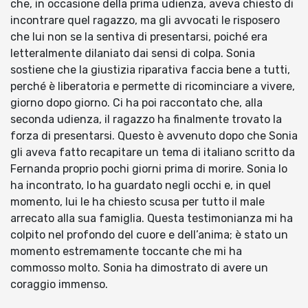
che, in occasione della prima udienza, aveva chiesto di
incontrare quel ragazzo, ma gli avvocati le risposero
che lui non se la sentiva di presentarsi, poiché era
letteralmente dilaniato dai sensi di colpa. Sonia
sostiene che la giustizia riparativa faccia bene a tutti,
perché è liberatoria e permette di ricominciare a vivere,
giorno dopo giorno. Ci ha poi raccontato che, alla
seconda udienza, il ragazzo ha finalmente trovato la
forza di presentarsi. Questo è avvenuto dopo che Sonia
gli aveva fatto recapitare un tema di italiano scritto da
Fernanda proprio pochi giorni prima di morire. Sonia lo
ha incontrato, lo ha guardato negli occhi e, in quel
momento, lui le ha chiesto scusa per tutto il male
arrecato alla sua famiglia. Questa testimonianza mi ha
colpito nel profondo del cuore e dell’anima; è stato un
momento estremamente toccante che mi ha
commosso molto. Sonia ha dimostrato di avere un
coraggio immenso.