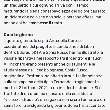
un traguardo a cui ognuno arriva con il tempo,
maturando la piena consapevolezza del dolore causato:
un dolore che colpisce non solo la persona offesa, ma
anche chi ha commesso il reato.
Quarto giorno
Il quarto giorno, le ospiti Antonella Cortese,
coordinatrice del progetto e conduttrice di Liberi
dentro Eduradio&TV, e Sonia Fusco hanno illustrato la
visione riparativa nel rapporto tra il “dentro” e il “fuori”.
All’incontro erano presenti anche gli studenti e le
studentesse del liceo bolognese. Sonia Fusco,
originaria di Positano, ha offerto la sua testimonianza
sulla scomparsa della figlia Fernanda, tragicamente
morta il 21 ottobre 2021 in un incidente stradale. Si è
trattato di un dramma causato dalla cosiddetta
“violenza stradale”: un ragazzo non si era fermato a un
semaforo, travolgendo la giovane. Sonia ha raccontato