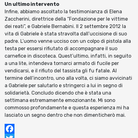
Un ultimo intervento
Infine, abbiamo ascoltato la testimonianza di Elena
Zaccherini, direttrice della “Fondazione per le vittime
dei reati”, e Gabriele Bernabini. Il 2 settembre 2012 la
vita di Gabriele è stata stravolta dall’uccisione di suo
padre. L’uomo venne ucciso con un colpo di pistola alla
testa per essersi rifiutato di accompagnare il suo
carnefice in discoteca. Quest’ultimo, infatti, in seguito
a una lite, intendeva tornarci armato di fucile per
vendicarsi, e il rifiuto del tassista gli fu fatale. Al
termine dell’incontro, uno alla volta, ci siamo avvicinati
a Gabriele per salutarlo e stringerci a lui in segno di
solidarietà. Concludo dicendo che è stata una
settimana estremamente emozionante. Mi sono
commosso profondamente e questa esperienza mi ha
lasciato un segno dentro che non dimenticherò mai.