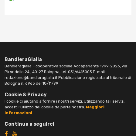
BandieraGialla
Bandieragialla – cooperativa sociale Accaparlante 1999-2023, via
Pirandello 24 , 40127 Bologna, tel. 051/6415005 E-mail:
redazione@bandieragialla.it Pubblicazione registrata al tribunale di
Bologna n. 6963 del 18/11/99
Cookie & Privacy
I cookie ci aiutano a fornire i nostri servizi. Utilizzando tali servizi,
accetti l’utilizzo dei cookie da parte nostra.
Maggiori
Informazioni
Continua a seguirci