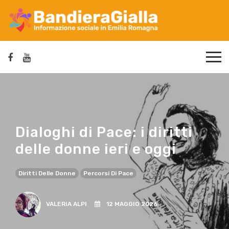
Dialoghi di Pace: i diritti
delle donne ieri e oggi
Diritti Delle Donne
Percorsi Di Pace
VALERIA ALPI
12 MAGGIO 2026