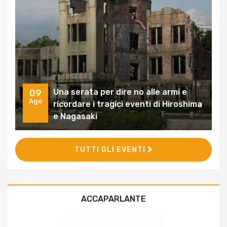
Una serata per dire no alle armi e
09
Ago
ricordare i tragici eventi di Hiroshima
e Nagasaki
TUTTI GLI EVENTI
ACCAPARLANTE