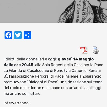
Facebook
Twitter
Condividi
I diritti delle donne ieri e oggi:
giovedì 14 maggio,
dalle ore 20.45
, alla Sala Regeni della Casa per la Pace
La Filanda di Casalecchio di Reno (via Canonici Renani
8), l’associazione Percorsi di Pace insieme a Zolarancio
promuovono “Dialoghi di Pace”, una riflessione sul tema
del ruolo delle donne nella pace con un’analisi sull’oggi
ma anche sul futuro.
Interverranno: