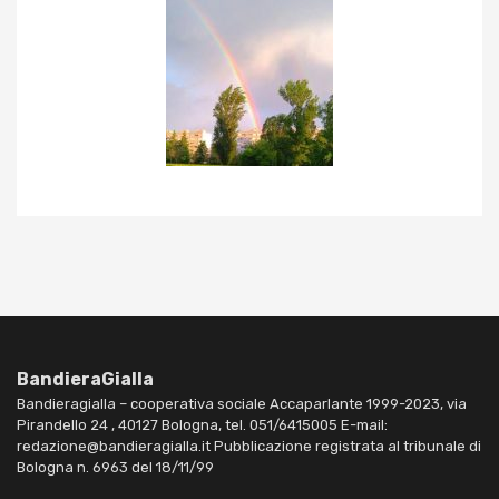
BandieraGialla
Bandieragialla – cooperativa sociale Accaparlante 1999-2023, via
Pirandello 24 , 40127 Bologna, tel. 051/6415005 E-mail:
redazione@bandieragialla.it Pubblicazione registrata al tribunale di
Bologna n. 6963 del 18/11/99