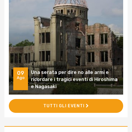
Una serata per dire no alle armi e
09
Ago
ricordare i tragici eventi di Hiroshima
e Nagasaki
TUTTI GLI EVENTI