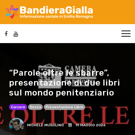
“Parole oltre le sbarre”,
presentazione di due libri
sul mondo penitenziario
Carcere
Dozza
Presentazione Libro
MICHELE MUSOLINO
19 MAGGIO 2026