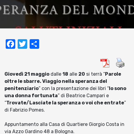
Facebook
Twitter
Condividi
Giovedì 21 maggio
dalle
18
alle
20
si terrà “
Parole
oltre le sbarre. Viaggio nella speranza del
penitenziario
” con la presentazione dei libri “
Io sono
una donna fortunata
” di Beatrice Campari e
“
Trovate/Lasciate la speranza o voi che entrate
”
di Fabrizio Pomes.
Appuntamento alla Casa di Quartiere Giorgio Costa in
via Azzo Gardino 48 a Bologna.