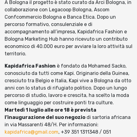
A Bologna il progetto è stato curato da Arci Bologna, in
collaborazione con Legacoop Bologna, Ascom
Confcommercio Bologna e Banca Etica. Dopo un
percorso formativo, consulenziale e di
accompagnamento all’impresa, Kapidafrica Fashion e
Bologna Marketing Hub hanno ricevuto un contributo
economico di 40.000 euro per avviare la loro attività sul
territorio.
Kapidafrica Fashion
è fondato da Mohamed Sacko,
conosciuto da tutti come Kapi. Originario della Guinea,
cresciuto tra Belgio e Italia, Kapi vive a Bologna da otto
anni con lo status di rifugiato politico. Dopo un lungo
percorso di studio, lavoro e crescita, ha scelto la moda
come linguaggio per costruire ponti tra culture.
Martedì 1 luglio alle ore 18 è prevista
l’inaugurazione del suo negozio
di sartoria africana
in via Massarenti 48/H. Per informazioni:
kapidafrica@gmail.com
, +39 351 1311348 / 051