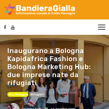
Inaugurano a Bologna
Kapidafrica Fashion e
Bologna Marketing Hub:
due imprese nate da
rifugiati
Arci Bologna
Rifugiati