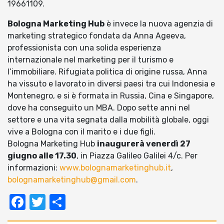
19661109.
Bologna Marketing Hub
è invece la nuova agenzia di
marketing strategico fondata da Anna Ageeva,
professionista con una solida esperienza
internazionale nel marketing per il turismo e
l’immobiliare. Rifugiata politica di origine russa, Anna
ha vissuto e lavorato in diversi paesi tra cui Indonesia e
Montenegro, e si è formata in Russia, Cina e Singapore,
dove ha conseguito un MBA. Dopo sette anni nel
settore e una vita segnata dalla mobilità globale, oggi
vive a Bologna con il marito e i due figli.
Bologna Marketing Hub
inaugurerà venerdì 27
giugno alle 17.30
, in Piazza Galileo Galilei 4/c. Per
informazioni:
www.bolognamarketinghub.it
,
bolognamarketinghub@gmail.com
.
Facebook
Twitter
Condividi