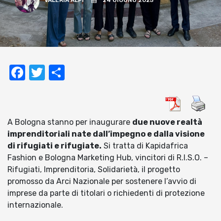
VALERIA ALPI
24 GIUGNO 2025
Facebook
Twitter
Condividi
A Bologna stanno per inaugurare
due nuove realtà
imprenditoriali nate dall’impegno e dalla visione
di rifugiati e rifugiate.
Si tratta di Kapidafrica
Fashion e Bologna Marketing Hub, vincitori di R.I.S.O. –
Rifugiati, Imprenditoria, Solidarietà, il progetto
promosso da Arci Nazionale per sostenere l’avvio di
imprese da parte di titolari o richiedenti di protezione
internazionale.