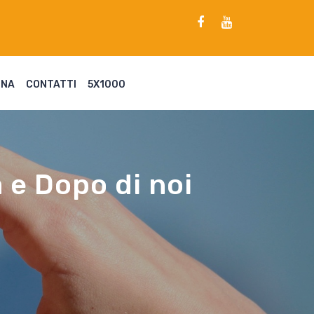
ENA
CONTATTI
5X1000
à e Dopo di noi