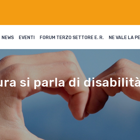
NEWS
EVENTI
FORUM TERZO SETTORE E. R.
NE VALE LA P
ura si parla di disabilit