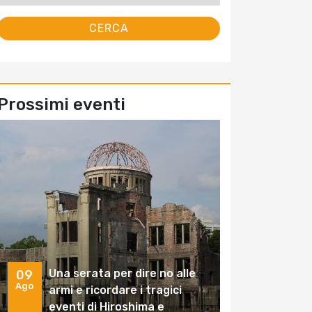
Prossimi eventi
Una serata per dire no alle
09
Ago
armi e ricordare i tragici
eventi di Hiroshima e