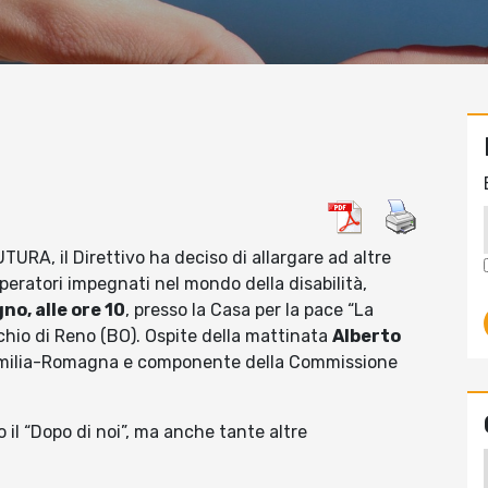
TURA, il Direttivo ha deciso di allargare ad altre
operatori impegnati nel mondo della disabilità,
o, alle ore 10
, presso la Casa per la pace “La
cchio di Reno (BO). Ospite della mattinata
Alberto
Emilia-Romagna e componente della Commissione
 il “Dopo di noi”, ma anche tante altre