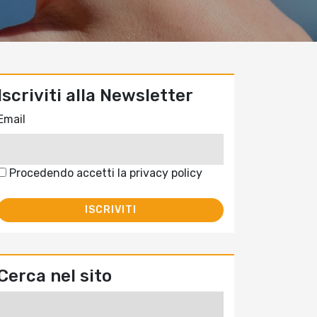
Iscriviti alla Newsletter
Email
Procedendo accetti la privacy policy
Cerca nel sito
Ricerca
per: