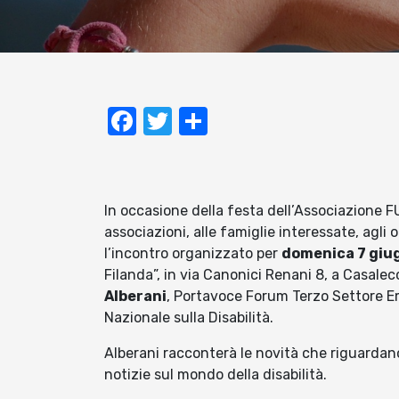
Facebook
Twitter
Condividi
In occasione della festa dell’Associazione FU
associazioni, alle famiglie interessate, agli 
l’incontro organizzato per
domenica 7 giugn
Filanda”, in via Canonici Renani 8, a Casale
Alberani
, Portavoce Forum Terzo Settore 
Nazionale sulla Disabilità.
Alberani racconterà le novità che riguardano
notizie sul mondo della disabilità.