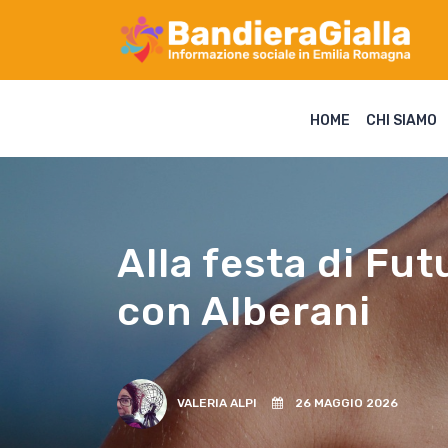
HOME
CHI SIAMO
Alla festa di Fut
con Alberani
VALERIA ALPI
26 MAGGIO 2026