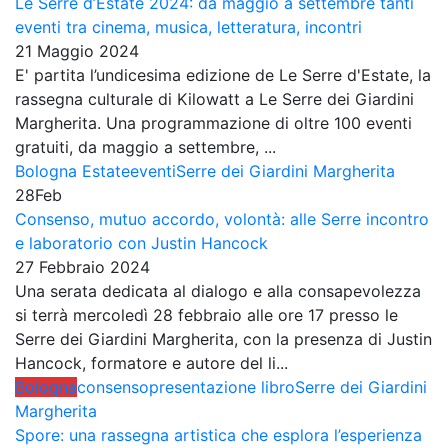
Le Serre d’Estate 2024: da maggio a settembre tanti
eventi tra cinema, musica, letteratura, incontri
21 Maggio 2024
E' partita l’undicesima edizione de Le Serre d'Estate, la
rassegna culturale di Kilowatt a Le Serre dei Giardini
Margherita. Una programmazione di oltre 100 eventi
gratuiti, da maggio a settembre, ...
Bologna Estate
eventi
Serre dei Giardini Margherita
28
Feb
Consenso, mutuo accordo, volontà: alle Serre incontro
e laboratorio con Justin Hancock
27 Febbraio 2024
Una serata dedicata al dialogo e alla consapevolezza
si terrà mercoledì 28 febbraio alle ore 17 presso le
Serre dei Giardini Margherita, con la presenza di Justin
Hancock, formatore e autore del li...
Bologna
consenso
presentazione libro
Serre dei Giardini
Margherita
Spore: una rassegna artistica che esplora l’esperienza