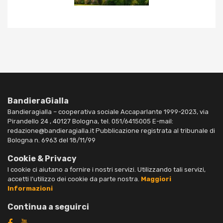
BandieraGialla
Bandieragialla – cooperativa sociale Accaparlante 1999-2023, via
Pirandello 24 , 40127 Bologna, tel. 051/6415005 E-mail:
redazione@bandieragialla.it Pubblicazione registrata al tribunale di
Bologna n. 6963 del 18/11/99
Cookie & Privacy
I cookie ci aiutano a fornire i nostri servizi. Utilizzando tali servizi,
accetti l’utilizzo dei cookie da parte nostra.
Maggiori
Informazioni
Continua a seguirci