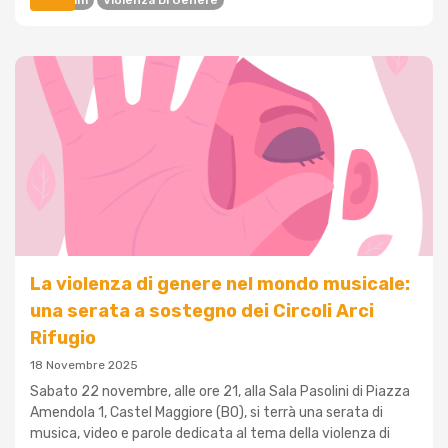
Docufilm
Violenza Di Genere
La violenza di genere nel mondo musicale:
una serata a sostegno dei Circoli Arci
Rifugio
18 Novembre 2025
Sabato 22 novembre, alle ore 21, alla Sala Pasolini di Piazza
Amendola 1, Castel Maggiore (BO), si terrà una serata di
musica, video e parole dedicata al tema della violenza di