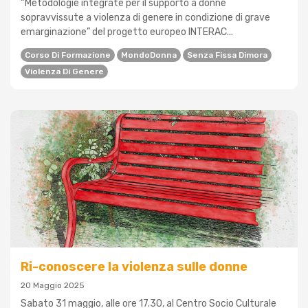
“Metodologie integrate per il supporto a donne
sopravvissute a violenza di genere in condizione di grave
emarginazione” del progetto europeo INTERAC...
Corso Di Formazione
MondoDonna
Senza Fissa Dimora
Violenza Di Genere
Ri-conoscere la violenza sulle donne
20 Maggio 2025
Sabato 31 maggio, alle ore 17.30, al Centro Socio Culturale