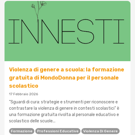
Violenza di genere a scuola: la formazione
gratuita di MondoDonna per il personale
scolastico
17 Febbraio 2026
"Sguardi di cura: strategie e strumenti per riconoscere e
contrastare la violenza di genere in contesti scolastici" è
una formazione gratuita rivolta al personale educativo e
scolastico delle scuole...
Formazione
Professioni Educative
Violenza Di Genere