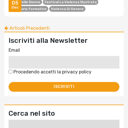
05
Casa Delle Donne
Festival La Violenza Illustrata
Dec
Seminario Formativo
Violenza Di Genere
Articoli Precedenti
Iscriviti alla Newsletter
Email
Procedendo accetti la privacy policy
Cerca nel sito
Ricerca