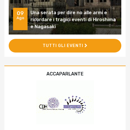
Una serata per dire no alle armi e
09
Ago
ricordare i tragici eventi di Hiroshima
e Nagasaki
TUTTI GLI EVENTI
ACCAPARLANTE