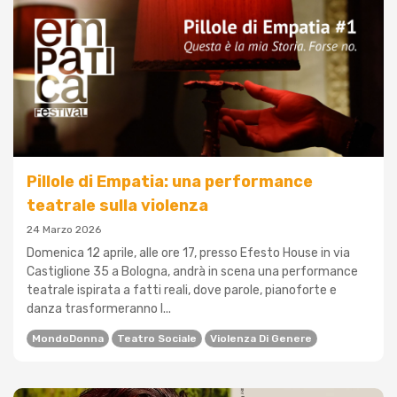
Pillole di Empatia: una performance
teatrale sulla violenza
24 Marzo 2026
Domenica 12 aprile, alle ore 17, presso Efesto House in via
Castiglione 35 a Bologna, andrà in scena una performance
teatrale ispirata a fatti reali, dove parole, pianoforte e
danza trasformeranno l...
MondoDonna
Teatro Sociale
Violenza Di Genere