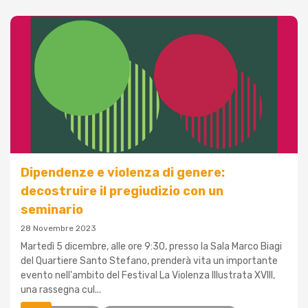
Dipendenze e violenza di genere:
decostruire il pregiudizio con un
seminario
28 Novembre 2023
Martedì 5 dicembre, alle ore 9:30, presso la Sala Marco Biagi
del Quartiere Santo Stefano, prenderà vita un importante
evento nell'ambito del Festival La Violenza Illustrata XVIII,
una rassegna cul...