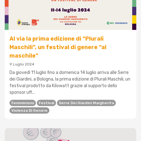
Al via la prima edizione di “Plurali
Maschili”, un festival di genere “al
maschile”
9 Luglio 2024
Da giovedì 11 luglio fino a domenica 14 luglio arriva alle Serre
dei Giardini, a Bologna, la prima edizione di Plurali Maschili, un
festival prodotto da Kilowatt grazie al supporto dello
sponsor uff...
Femminismi
Festival
Serre Dei Giardini Margherita
Violenza Di Genere