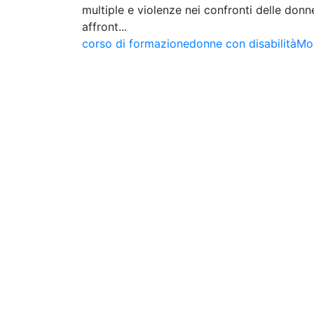
multiple e violenze nei confronti delle donn
affront...
corso di formazione
donne con disabilità
Mo