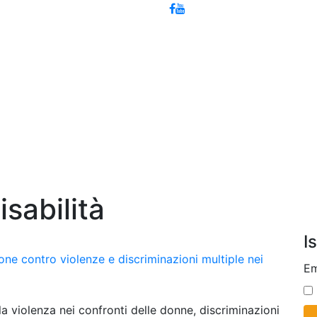
sabilità
I
one contro violenze e discriminazioni multiple nei
Em
a violenza nei confronti delle donne, discriminazioni