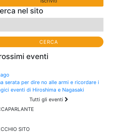
erca nel sito
cerca
r:
rossimi eventi
9
ago
a serata per dire no alle armi e ricordare i
agici eventi di Hiroshima e Nagasaki
Tutti gli eventi
CCAPARLANTE
CCHIO SITO