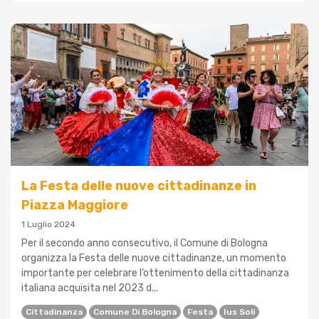
La Festa delle nuove cittadinanze in
Piazza Maggiore
1 Luglio 2024
Per il secondo anno consecutivo, il Comune di Bologna
organizza la Festa delle nuove cittadinanze, un momento
importante per celebrare l’ottenimento della cittadinanza
italiana acquisita nel 2023 d...
Cittadinanza
Comune Di Bologna
Festa
Ius Soli