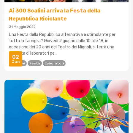
Ai 300 Scalini arriva la Festa della
Repubblica Riciclante
31 Maggio 2022
Una Festa della Repubblica alternativa e stimolante per
tutta la famiglia? Giovedì 2 giugno dalle 10 alle 18, in
occasione dei 20 anni del Teatro dei Mignoli, si terrà una
giornata di laboratori pe...
02
Jun
Bambini
Festa
Laboratori