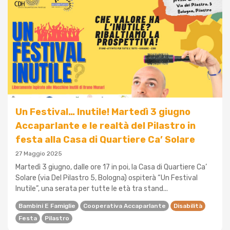
Un Festival… Inutile! Martedì 3 giugno
Accaparlante e le realtà del Pilastro in
festa alla Casa di Quartiere Ca’ Solare
27 Maggio 2025
Martedì 3 giugno, dalle ore 17 in poi, la Casa di Quartiere Ca’
Solare (via Del Pilastro 5, Bologna) ospiterà “Un Festival
Inutile”, una serata per tutte le età tra stand...
Bambini E Famiglie
Cooperativa Accaparlante
Disabilità
Festa
Pilastro