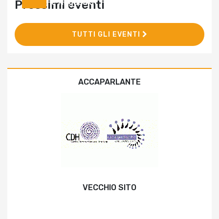
e Nagasaki
Prossimi eventi
TUTTI GLI EVENTI
ACCAPARLANTE
VECCHIO SITO