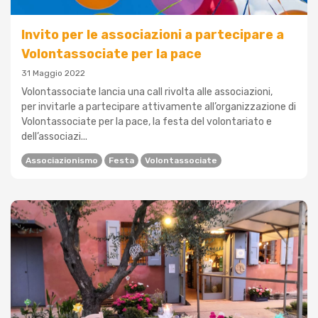
Invito per le associazioni a partecipare a
Volontassociate per la pace
31 Maggio 2022
Volontassociate lancia una call rivolta alle associazioni,
per invitarle a partecipare attivamente all’organizzazione di
Volontassociate per la pace, la festa del volontariato e
dell’associazi...
Associazionismo
Festa
Volontassociate