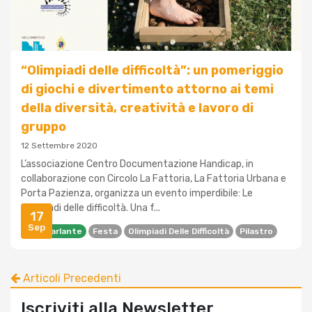
“Olimpiadi delle difficoltà”: un pomeriggio
di giochi e divertimento attorno ai temi
della diversità, creatività e lavoro di
gruppo
12 Settembre 2020
L’associazione Centro Documentazione Handicap, in
collaborazione con Circolo La Fattoria, La Fattoria Urbana e
Porta Pazienza, organizza un evento imperdibile: Le
Olimpiadi delle difficoltà. Una f...
17
Sep
Accaparlante
Festa
Olimpiadi Delle Difficoltà
Pilastro
Articoli Precedenti
Iscriviti alla Newsletter