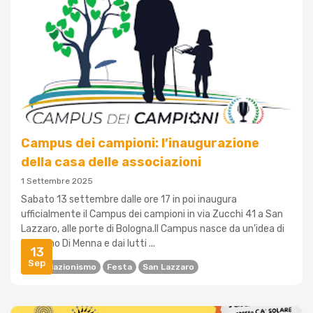
Campus dei campioni: l’inaugurazione
della casa delle associazioni
1 Settembre 2025
Sabato 13 settembre dalle ore 17 in poi inaugura
ufficialmente il Campus dei campioni in via Zucchi 41 a San
Lazzaro, alle porte di Bologna.Il Campus nasce da un'idea di
Massimo Di Menna e dai lutti ...
13
Sep
Associazionismo
Festa
San Lazzaro