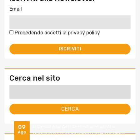
Email
Procedendo accetti la privacy policy
Cerca nel sito
Ricerca
per:
Una serata per dire no alle armi e
09
Ago
ricordare i tragici eventi di Hiroshima