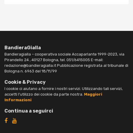
BandieraGialla
Bandieragialla – cooperativa sociale Accaparlante 1999-2023, via
Pirandello 24 , 40127 Bologna, tel. 051/6415005 E-mail:
redazione@bandieragialla.it Pubblicazione registrata al tribunale di
Bologna n. 6963 del 18/11/99
Cookie & Privacy
I cookie ci aiutano a fornire i nostri servizi. Utilizzando tali servizi,
accetti l’utilizzo dei cookie da parte nostra.
Maggiori
Informazioni
Continua a seguirci