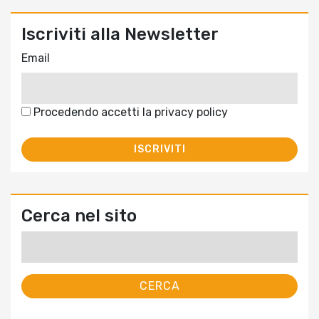
Iscriviti alla Newsletter
Email
Procedendo accetti la privacy policy
Cerca nel sito
Ricerca
per: