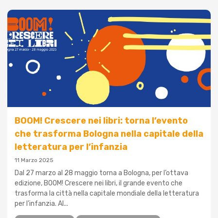
BOOM! Crescere nei libri: torna l’evento
che trasforma Bologna nella capitale della
letteratura per l’infanzia
11 Marzo 2025
Dal 27 marzo al 28 maggio torna a Bologna, per l’ottava
edizione, BOOM! Crescere nei libri, il grande evento che
trasforma la città nella capitale mondiale della letteratura
per l’infanzia. Al...