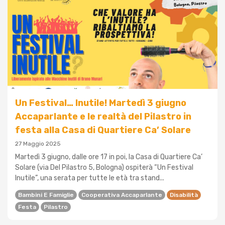
Un Festival… Inutile! Martedì 3 giugno
Accaparlante e le realtà del Pilastro in
festa alla Casa di Quartiere Ca’ Solare
27 Maggio 2025
Martedì 3 giugno, dalle ore 17 in poi, la Casa di Quartiere Ca’
Solare (via Del Pilastro 5, Bologna) ospiterà “Un Festival
Inutile”, una serata per tutte le età tra stand...
Bambini E Famiglie
Cooperativa Accaparlante
Disabilità
Festa
Pilastro