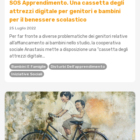
SOS Apprendimento. Una cassetta degli
attrezzi digitale per genitori e bambini
per il benessere scolastico
25 Luglio 2022
Per far fronte a diverse problematiche dei genitori relative
all’affiancamento ai bambini nello studio, la cooperativa
sociale Anastasis mette a disposizione una “cassetta degli
attrezzi digitale...
Bambini E Famiglie
Disturbi Dell'apprendimento
Iniziative Sociali