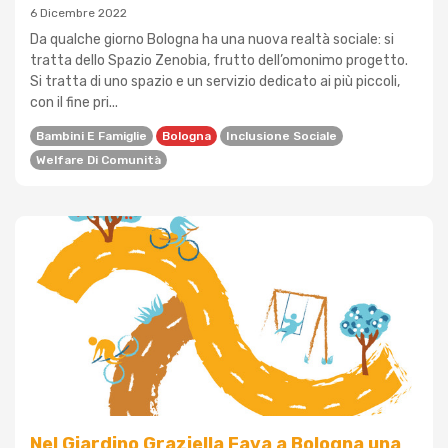
6 Dicembre 2022
Da qualche giorno Bologna ha una nuova realtà sociale: si
tratta dello Spazio Zenobia, frutto dell’omonimo progetto.
Si tratta di uno spazio e un servizio dedicato ai più piccoli,
con il fine pri...
Bambini E Famiglie
Bologna
Inclusione Sociale
Welfare Di Comunità
Nel Giardino Graziella Fava a Bologna una