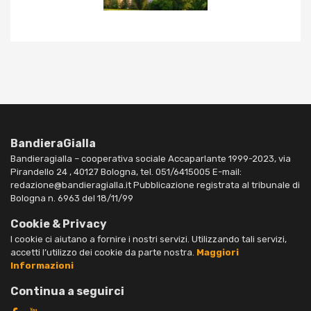
BandieraGialla
Bandieragialla – cooperativa sociale Accaparlante 1999-2023, via
Pirandello 24 , 40127 Bologna, tel. 051/6415005 E-mail:
redazione@bandieragialla.it Pubblicazione registrata al tribunale di
Bologna n. 6963 del 18/11/99
Cookie & Privacy
I cookie ci aiutano a fornire i nostri servizi. Utilizzando tali servizi,
accetti l’utilizzo dei cookie da parte nostra.
Maggiori
Informazioni
Continua a seguirci