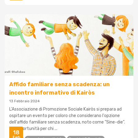
Affido familiare senza scadenza: un
incontro informativo di Kairòs
13 Febbraio 2024
L'Associazione di Promozione Sociale Kairòs si prepara ad
ospitare un evento per coloro che considerano l'opzione
dell'affido familiare senza scadenza, noto come "Sine-die".
Un'opportunità per chi ...
18
Feb