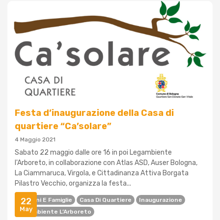
Festa d’inaugurazione della Casa di
quartiere “Ca’solare”
4 Maggio 2021
Sabato 22 maggio dalle ore 16 in poi Legambiente
l'Arboreto, in collaborazione con Atlas ASD, Auser Bologna,
La Ciammaruca, Virgola, e Cittadinanza Attiva Borgata
Pilastro Vecchio, organizza la festa...
22
Bambini E Famiglie
Casa Di Quartiere
Inaugurazione
May
Legambiente L’Arboreto