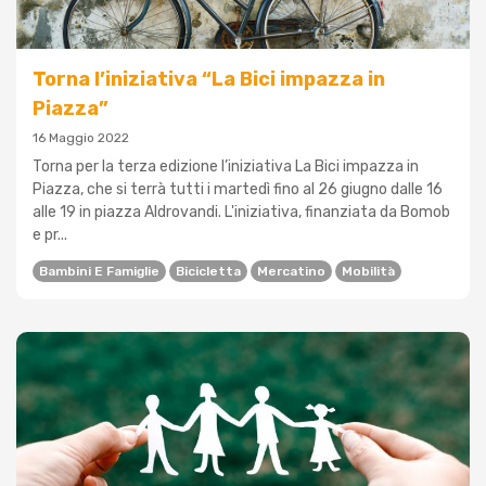
Torna l’iniziativa “La Bici impazza in
Piazza”
16 Maggio 2022
Torna per la terza edizione l’iniziativa La Bici impazza in
Piazza, che si terrà tutti i martedì fino al 26 giugno dalle 16
alle 19 in piazza Aldrovandi. L'iniziativa, finanziata da Bomob
e pr...
Bambini E Famiglie
Bicicletta
Mercatino
Mobilità