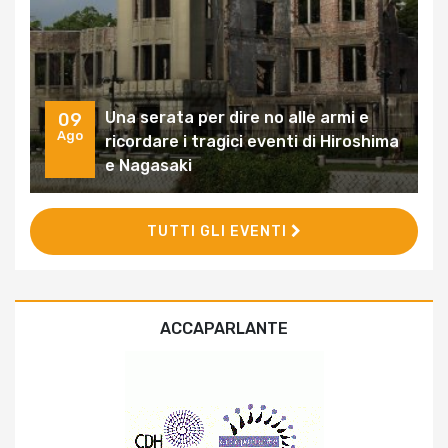
Una serata per dire no alle armi e
09
Ago
ricordare i tragici eventi di Hiroshima
e Nagasaki
TUTTI GLI EVENTI
ACCAPARLANTE