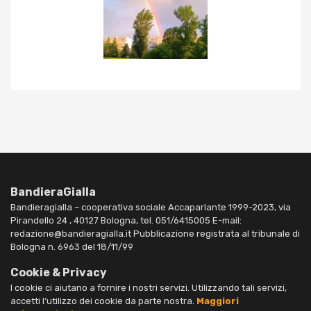
BandieraGialla
Bandieragialla – cooperativa sociale Accaparlante 1999-2023, via
Pirandello 24 , 40127 Bologna, tel. 051/6415005 E-mail:
redazione@bandieragialla.it Pubblicazione registrata al tribunale di
Bologna n. 6963 del 18/11/99
Cookie & Privacy
I cookie ci aiutano a fornire i nostri servizi. Utilizzando tali servizi,
accetti l’utilizzo dei cookie da parte nostra.
Maggiori