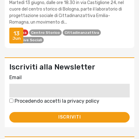
Martedì 13 giugno, dalle ore 18.30 in via Castiglione 24, nel
cuore del centro storico di Bologna, parte il laboratorio di
progettazione sociale di Cittadinanzattiva Emilia-
Romagna, un movimento di...
13
Bologna
Centro Storico
Cittadinanzattiva
Jun
Iniziative Sociali
Iscriviti alla Newsletter
Email
Procedendo accetti la privacy policy