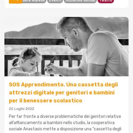
Casa Padre Marella
Eventi
Iniziative Sociali
Teatro
SOS Apprendimento. Una cassetta degli
attrezzi digitale per genitori e bambini
per il benessere scolastico
25 Luglio 2022
Per far fronte a diverse problematiche dei genitori relative
all’affiancamento ai bambini nello studio, la cooperativa
sociale Anastasis mette a disposizione una “cassetta degli