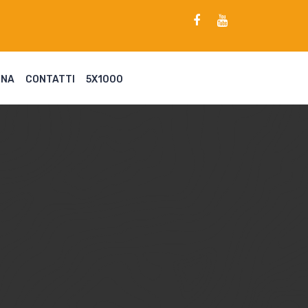
ENA
CONTATTI
5X1000