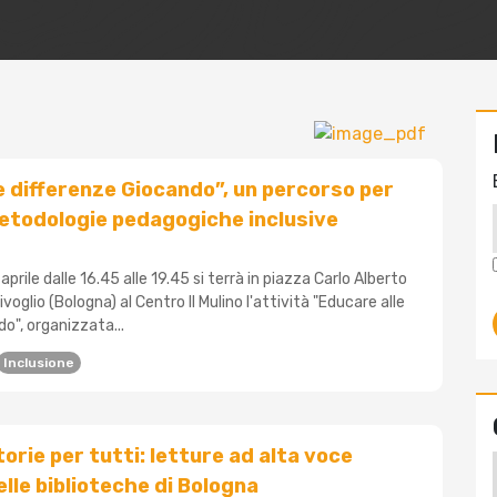
e differenze Giocando”, un percorso per
metodologie pedagogiche inclusive
aprile dalle 16.45 alle 19.45 si terrà in piazza Carlo Alberto
voglio (Bologna) al Centro Il Mulino l'attività "Educare alle
o", organizzata...
Inclusione
orie per tutti: letture ad alta voce
elle biblioteche di Bologna