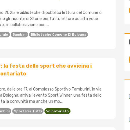
o 2025 le biblioteche di pubblica lettura del Comune di
o gli incontri di Storie per tutti, letture ad alta voce
ate in collaborazione con ...
urale
Bambini
Biblioteche Comune Di Bologna
 la festa dello sport che avvicina i
olontariato
e, dalle ore 17, al Complesso Sportivo Tamburini, in via
 Bologna, arriva l'evento Sport Winner, una festa dello
tta la comunità ma anche un mo...
mbini
Sport Per Tutti
Volontariato