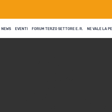
NEWS
EVENTI
FORUM TERZO SETTORE E. R.
NE VALE LA P