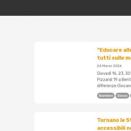
“Educare all
tutti sulle 
24 Marzo 2026
Giovedì 16, 23, 30 
Pizzardi 19 a Benti
differenze Giocand
Bambini
Gioco
Tornano le St
accessibili n