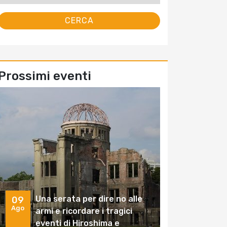
Prossimi eventi
Una serata per dire no alle
09
Ago
armi e ricordare i tragici
eventi di Hiroshima e