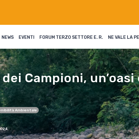
NEWS
EVENTI
FORUM TERZO SETTORE E. R.
NE VALE LA P
dei Campioni, un’oasi 
nibilità Ambientale
2024