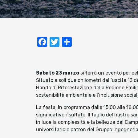
Facebook
Twitter
Condividi
Sabato 23 marzo
si terrà un evento per c
Situato a soli due chilometri dall’uscita 13 de
Bando di Riforestazione della Regione Emil
sostenibilità ambientale e l’inclusione social
La festa, in programma dalle 15:00 alle 18:0
significativo risultato. Il taglio del nastr
in luce la complessità e la bellezza del Ca
universitario e patron del Gruppo Ingegneria