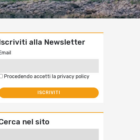
Iscriviti alla Newsletter
Email
Procedendo accetti la privacy policy
Cerca nel sito
Ricerca
per: