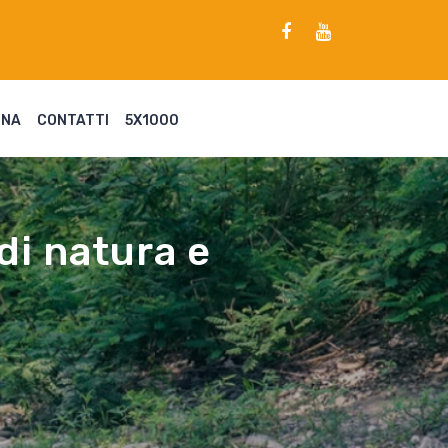
ENA
CONTATTI
5X1000
di natura e