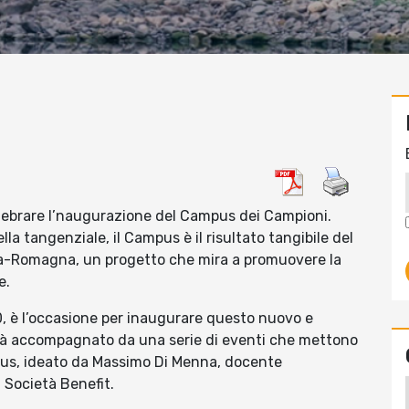
elebrare l’naugurazione del Campus dei Campioni.
lla tangenziale, il Campus è il risultato tangibile del
ia-Romagna, un progetto che mira a promuovere la
e.
0, è l’occasione per inaugurare questo nuovo e
o sarà accompagnato da una serie di eventi che mettono
mpus, ideato da Massimo Di Menna, docente
 Società Benefit.