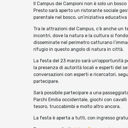
Il Campus dei Campioni non è solo un bosco 
Presto sarà aperto un ristorante sociale ges
parentale nel bosco, un’iniziativa educativa 
Tra le attrazioni del Campus, c’è anche un t
incontri, dove la natura e la cultura si fo
disseminate nel perimetro catturano l’immag
rifugio in questo angolo di natura in città.
La festa del 23 marzo sarà un’opportunità p
la presenza di autorità locali e esperti del s
conversazioni con esperti e ricercatori, segui
partecipare.
Sarà possibile partecipare a una passeggiat
Parchi Emilia occidentale, giochi con cavalli 
tesoro, truccabimbi e molto altro ancora.
La festa è aperta a tutti, con ingresso gratu