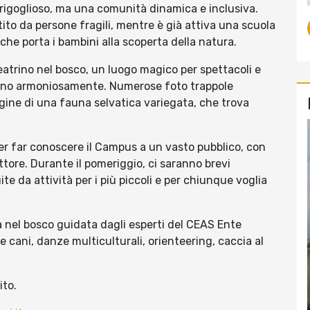
rigoglioso, ma una comunità dinamica e inclusiva.
tito da persone fragili, mentre è già attiva una scuola
che porta i bambini alla scoperta della natura.
eatrino nel bosco, un luogo magico per spettacoli e
ndono armoniosamente. Numerose foto trappole
ine di una fauna selvatica variegata, che trova
er far conoscere il Campus a un vasto pubblico, con
ettore. Durante il pomeriggio, ci saranno brevi
te da attività per i più piccoli e per chiunque voglia
a nel bosco guidata dagli esperti del CEAS Ente
e cani, danze multiculturali, orienteering, caccia al
ito.