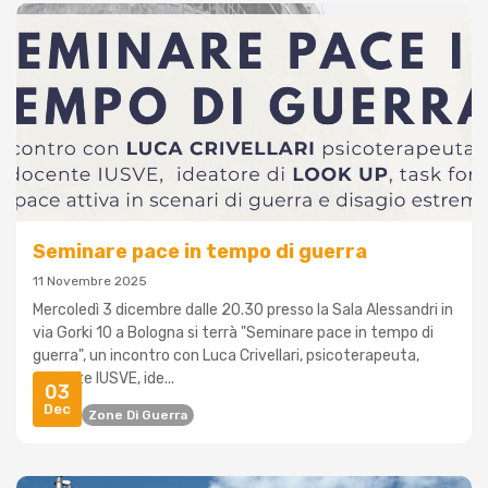
Seminare pace in tempo di guerra
11 Novembre 2025
Mercoledì 3 dicembre dalle 20.30 presso la Sala Alessandri in
via Gorki 10 a Bologna si terrà "Seminare pace in tempo di
guerra", un incontro con Luca Crivellari, psicoterapeuta,
docente IUSVE, ide...
03
Dec
Pace
Zone Di Guerra