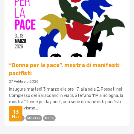
“Donne per la pace”, mostra di manifesti
pacifisti
27 Febbraio 2026
Inaugura martedì 3 marzo alle ore 17, alla sala E. Possati nel
Complesso del Baraccano in via S. Stefano 119 a Bologna, la
mostra "Donne per la pace", una serie di manifesti pacifisti
sull'attivismo...
13
Mar
Donne
Mostra
Pace