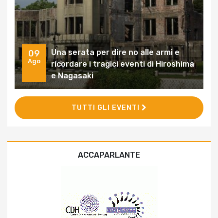
Una serata per dire no alle armi e
09
Ago
ricordare i tragici eventi di Hiroshima
e Nagasaki
TUTTI GLI EVENTI
ACCAPARLANTE