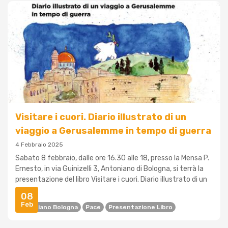
Visitare i cuori. Diario illustrato di un
viaggio a Gerusalemme in tempo di guerra
4 Febbraio 2025
Sabato 8 febbraio, dalle ore 16.30 alle 18, presso la Mensa P.
Ernesto, in via Guinizelli 3, Antoniano di Bologna, si terrà la
presentazione del libro Visitare i cuori. Diario illustrato di un
viagg...
08
Feb
Antoniano Bologna
Pace
Presentazione Libro