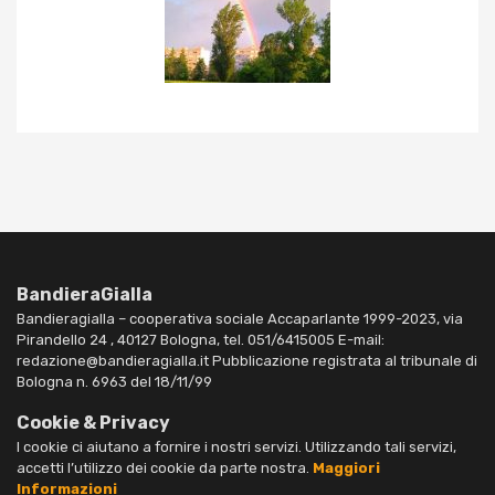
BandieraGialla
Bandieragialla – cooperativa sociale Accaparlante 1999-2023, via
Pirandello 24 , 40127 Bologna, tel. 051/6415005 E-mail:
redazione@bandieragialla.it Pubblicazione registrata al tribunale di
Bologna n. 6963 del 18/11/99
Cookie & Privacy
I cookie ci aiutano a fornire i nostri servizi. Utilizzando tali servizi,
accetti l’utilizzo dei cookie da parte nostra.
Maggiori
Informazioni