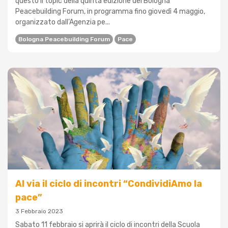
questo il topic della quinta edizione del Bologna
Peacebuilding Forum, in programma fino giovedì 4 maggio,
organizzato dall’Agenzia pe...
Bologna Peacebuilding Forum
Pace
Al via il ciclo di incontri “CondividiAmo la
pace”
3 Febbraio 2023
Sabato 11 febbraio si aprirà il ciclo di incontri della Scuola