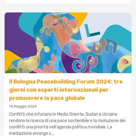
Il Bologna Peacebuilding Forum 2024: tre
giorni con esperti internazionali per
promuovere la pace globale
14 Maggio 2024
Conflitti che infuriano in Medio Oriente, Sudan e Ucraina
rendono la ricerca di una pace sostenibile e la risoluzione dei
conflitti una priorità nell'agenda politica mondiale. La
mediazione emerge c...