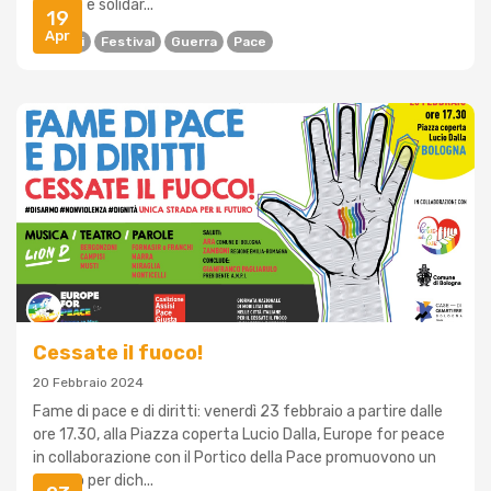
di pace e solidar...
19
Apr
Eventi
Festival
Guerra
Pace
Cessate il fuoco!
20 Febbraio 2024
Fame di pace e di diritti: venerdì 23 febbraio a partire dalle
ore 17.30, alla Piazza coperta Lucio Dalla, Europe for peace
in collaborazione con il Portico della Pace promuovono un
evento per dich...