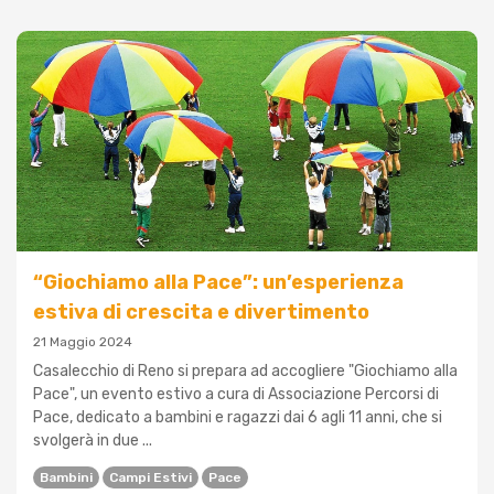
“Giochiamo alla Pace”: un’esperienza
estiva di crescita e divertimento
21 Maggio 2024
Casalecchio di Reno si prepara ad accogliere "Giochiamo alla
Pace", un evento estivo a cura di Associazione Percorsi di
Pace, dedicato a bambini e ragazzi dai 6 agli 11 anni, che si
svolgerà in due ...
Bambini
Campi Estivi
Pace