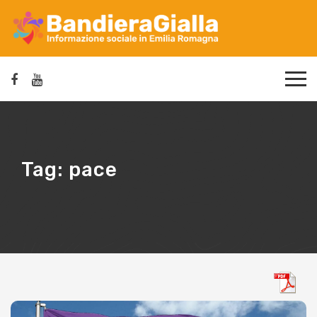
Tag:
pace