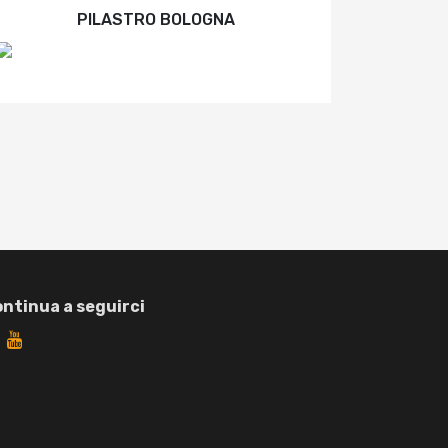
PILASTRO BOLOGNA
ntinua a seguirci