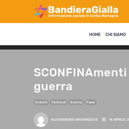
HOME
CHI SIAMO
SCONFINAmenti F
guerra
Eventi
Festival
Guerra
Pace
ALESSANDRA ARGONDIZZO
16 APRILE 