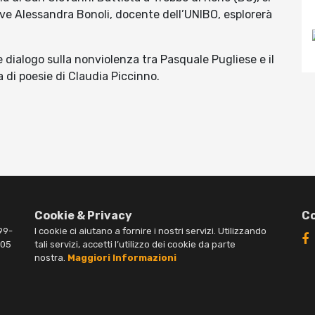
dove Alessandra Bonoli, docente dell’UNIBO, esplorerà
dialogo sulla nonviolenza tra Pasquale Pugliese e il
 di poesie di Claudia Piccinno.
Cookie & Privacy
Co
99-
I cookie ci aiutano a fornire i nostri servizi. Utilizzando
005
tali servizi, accetti l’utilizzo dei cookie da parte
nostra.
Maggiori Informazioni