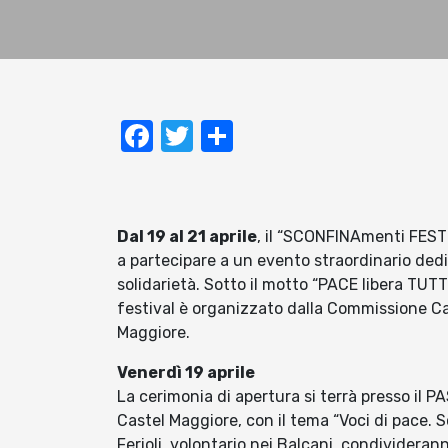
Facebook
Twitter
Condividi
Dal 19 al 21 aprile
, il “SCONFINAmenti FESTI
a partecipare a un evento straordinario dedi
solidarietà. Sotto il motto “PACE libera TUTTI
festival è organizzato dalla Commissione C
Maggiore.
Venerdì 19 aprile
La cerimonia di apertura si terrà presso il 
Castel Maggiore, con il tema “Voci di pace. 
Ferioli, volontario nei Balcani, condivideran