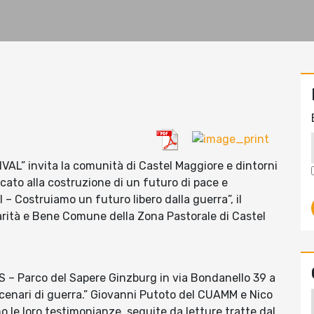
VAL” invita la comunità di Castel Maggiore e dintorni
cato alla costruzione di un futuro di pace e
 – Costruiamo un futuro libero dalla guerra”, il
arità e Bene Comune della Zona Pastorale di Castel
PAS – Parco del Sapere Ginzburg in via Bondanello 39 a
Scenari di guerra.” Giovanni Putoto del CUAMM e Nico
no le loro testimonianze, seguite da letture tratte dal