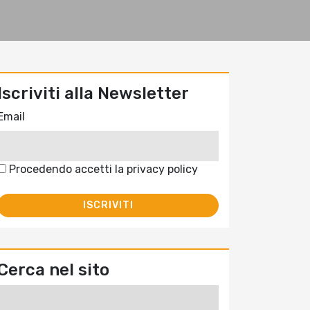
Iscriviti alla Newsletter
Email
Procedendo accetti la privacy policy
Cerca nel sito
Ricerca
per: