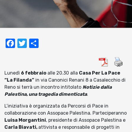
Facebook
Twitter
Condividi
Lunedì
6 febbraio
alle 20.30 alla
Casa Per La Pace
“La Filanda”
in via Canonici Renani 8 a Casalecchio di
Reno si terrà un incontro intitolato
Notizie dalla
Palestina, una tragedia dimenticata
.
L’iniziativa è organizzata da Percorsi di Pace in
collaborazione con Assopace Palestina. Parteciperanno
Luisa Morgantini
, presidente di Assopace Palestina e
Carla Biavati,
attivista e responsabile di progetti in