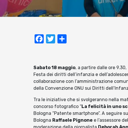
Facebook
Twitter
Condividi
Sabato 18 maggio
, a partire dalle ore 9.30
Festa dei diritti dell’infanzia e dell’adoles
collaborazione con l’amministrazione comunale
della Convenzione ONU sui Diritti dell’Infanz
Tra le iniziative che si svolgeranno nella ma
concorso fotografico “
La felicità in uno s
Bologna “Patente smartphone”. A seguire sul
Bologna
Raffaele Pignone
e l’assessore d
moderazione della giornalista
Deborah Ann