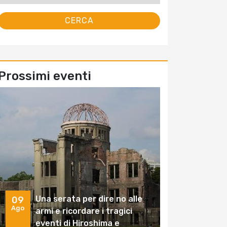
Prossimi eventi
Una serata per dire no alle
09
Ago
armi e ricordare i tragici
eventi di Hiroshima e