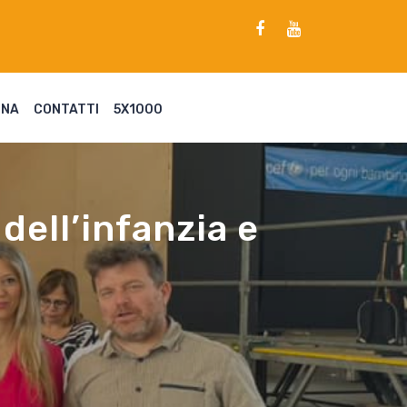
ENA
CONTATTI
5X1000
 dell’infanzia e