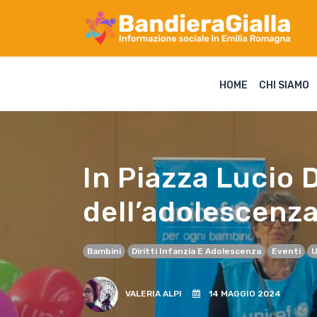
HOME
CHI SIAMO
In Piazza Lucio Da
dell’adolescenz
Bambini
Diritti Infanzia E Adolescenza
Eventi
U
VALERIA ALPI
14 MAGGIO 2024