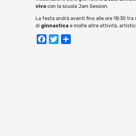
vivo
con la scuola Jam Session.
La festa andrà avanti fino alle ore 18:30 tra s
di
ginnastica
e molte altre attività, artisti
Facebook
Twitter
Condividi