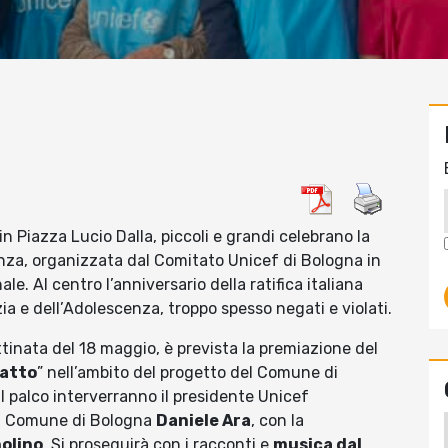
, in Piazza Lucio Dalla, piccoli e grandi celebrano la
cenza, organizzata dal Comitato Unicef di Bologna in
. Al centro l’anniversario della ratifica italiana
ia e dell’Adolescenza, troppo spesso negati e violati.
ttinata del 18 maggio, è prevista la premiazione del
catto
” nell’ambito del progetto del Comune di
 palco interverranno il presidente Unicef
el Comune di Bologna
Daniele Ara
, con la
olino
. Si proseguirà con i racconti e
musica dal