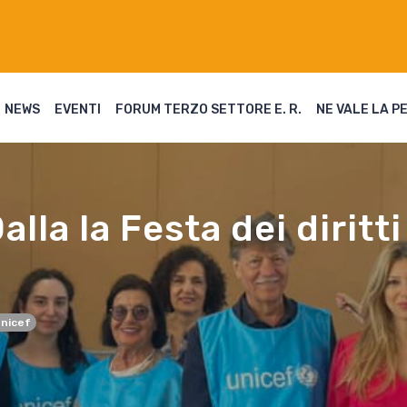
NEWS
EVENTI
FORUM TERZO SETTORE E. R.
NE VALE LA P
lla la Festa dei diritti
a
nicef