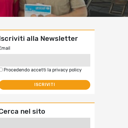
Iscriviti alla Newsletter
Email
Procedendo accetti la privacy policy
Cerca nel sito
Ricerca
per: