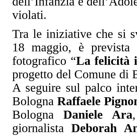
dell’Infanzia e dell’Adol
violati.
Tra le iniziative che si 
18 maggio, è prevista 
fotografico “
La felicità 
progetto del Comune di 
A seguire sul palco inte
Bologna
Raffaele Pigno
Bologna
Daniele Ara
giornalista
Deborah An