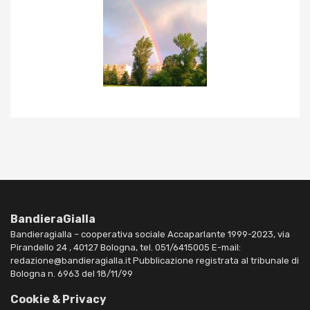
BandieraGialla
Bandieragialla – cooperativa sociale Accaparlante 1999-2023, via
Pirandello 24 , 40127 Bologna, tel. 051/6415005 E-mail:
redazione@bandieragialla.it Pubblicazione registrata al tribunale di
Bologna n. 6963 del 18/11/99
Cookie & Privacy