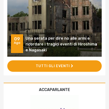
Una serata per dire no alle armi e
09
Ago
ricordare i tragici eventi di Hiroshima
e Nagasaki
TUTTI GLI EVENTI
ACCAPARLANTE