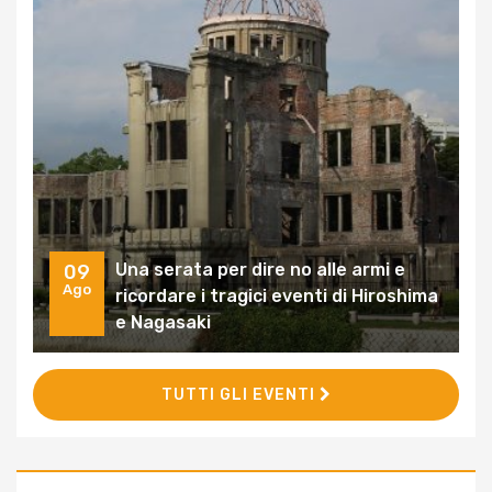
Una serata per dire no alle armi e
09
Ago
ricordare i tragici eventi di Hiroshima
e Nagasaki
TUTTI GLI EVENTI