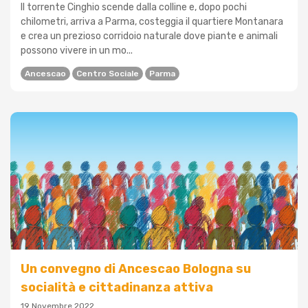
Il torrente Cinghio scende dalla colline e, dopo pochi
chilometri, arriva a Parma, costeggia il quartiere Montanara
e crea un prezioso corridoio naturale dove piante e animali
possono vivere in un mo...
Ancescao
Centro Sociale
Parma
Un convegno di Ancescao Bologna su
socialità e cittadinanza attiva
19 Novembre 2022