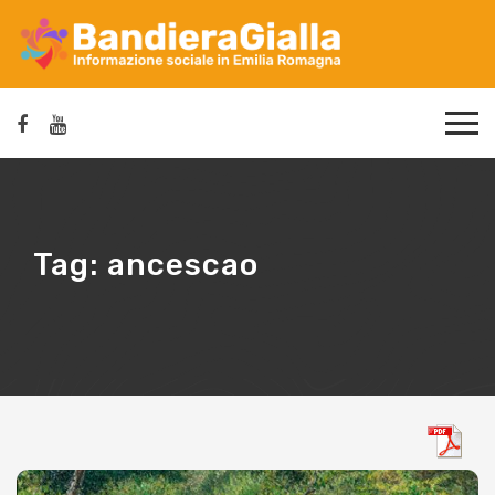
Tag:
ancescao