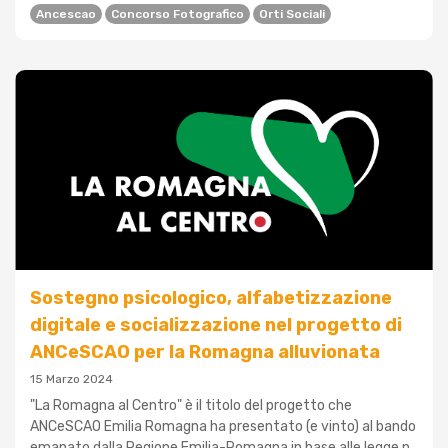
Ancescao
Concorso Fotografico
Orti Sociali
Sostegno psicologico, alfabetizzazione
digitale e socializzazione nel progetto di
ANCeSCAO per la Romagna alluvionata
15 Marzo 2024
"La Romagna al Centro" è il titolo del progetto che
ANCeSCAO Emilia Romagna ha presentato (e vinto) al bando
emanato dalla Regione Emilia-Romagna in base alle legge n.