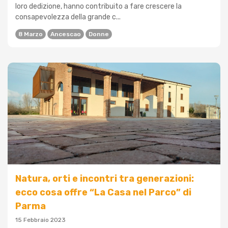
loro dedizione, hanno contribuito a fare crescere la
consapevolezza della grande c...
8 Marzo
Ancescao
Donne
Natura, orti e incontri tra generazioni:
ecco cosa offre “La Casa nel Parco” di
Parma
15 Febbraio 2023