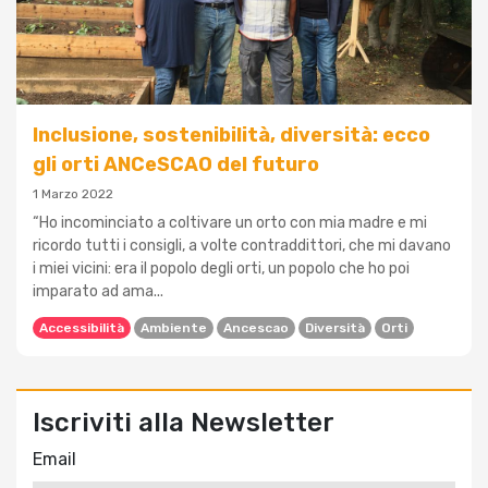
Inclusione, sostenibilità, diversità: ecco
gli orti ANCeSCAO del futuro
1 Marzo 2022
“Ho incominciato a coltivare un orto con mia madre e mi
ricordo tutti i consigli, a volte contraddittori, che mi davano
i miei vicini: era il popolo degli orti, un popolo che ho poi
imparato ad ama...
Accessibilità
Ambiente
Ancescao
Diversità
Orti
Iscriviti alla Newsletter
Email