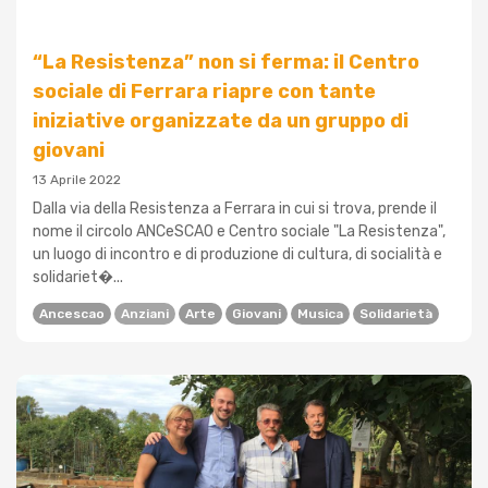
“La Resistenza” non si ferma: il Centro
sociale di Ferrara riapre con tante
iniziative organizzate da un gruppo di
giovani
13 Aprile 2022
Dalla via della Resistenza a Ferrara in cui si trova, prende il
nome il circolo ANCeSCAO e Centro sociale "La Resistenza",
un luogo di incontro e di produzione di cultura, di socialità e
solidariet�...
Ancescao
Anziani
Arte
Giovani
Musica
Solidarietà