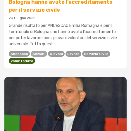
Bologna hanno avuto l’accreditamento
per il servizio civile
23 Giugno 2022
Grande risultato per ANCeSCAO Emilia Romagna e per il
territoriale di Bologna che hanno avuto l’accreditamento
per poter lavorare con i giovani volontari del servizio civile
universale. Tutto quest...
Ancescao
Anziani
Giovani
Lavoro
Servizio Civile
Volontariato