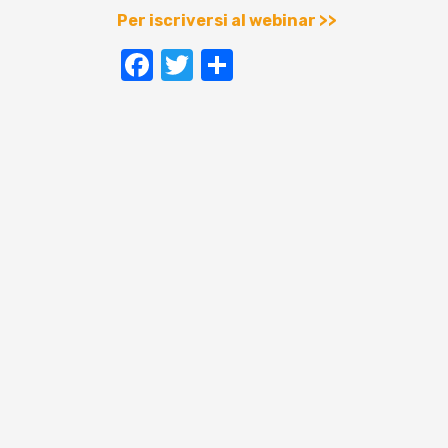
Per iscriversi al webinar >>
Facebook
Twitter
Condividi