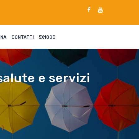
ENA
CONTATTI
5X1000
alute e servizi