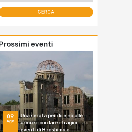
Prossimi eventi
Una serata per dire no alle
09
Ago
armi e ricordare i tragici
eventi di Hiroshima e