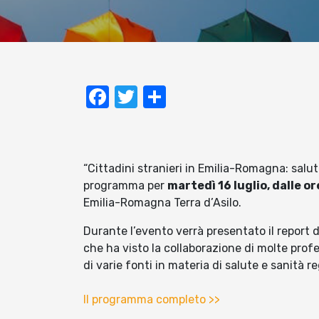
Facebook
Twitter
Condividi
“Cittadini stranieri in Emilia-Romagna: salute 
programma per
martedì 16 luglio, dalle ore
Emilia-Romagna Terra d’Asilo.
Durante l’evento verrà presentato il report 
che ha visto la collaborazione di molte profe
di varie fonti in materia di salute e sanità r
Il programma completo >>