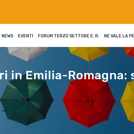
NEWS
EVENTI
FORUM TERZO SETTORE E. R.
NE VALE LA P
ri in Emilia-Romagna: s