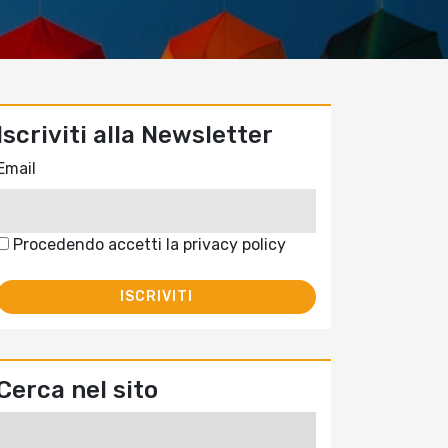
Iscriviti alla Newsletter
Email
Procedendo accetti la privacy policy
Cerca nel sito
Ricerca
per: