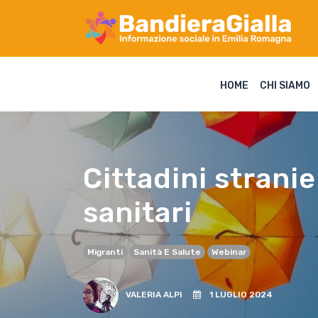
HOME
CHI SIAMO
Cittadini stranie
sanitari
Migranti
Sanità E Salute
Webinar
VALERIA ALPI
1 LUGLIO 2024