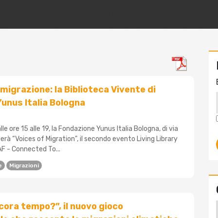
 migrazione: la Biblioteca Vivente di
unus Italia Bologna
alle ore 15 alle 19, la Fondazione Yunus Italia Bologna, di via
terà “Voices of Migration", il secondo evento Living Library
F - Connected To...
e
Migrazioni
ora tempo?”, il nuovo gioco