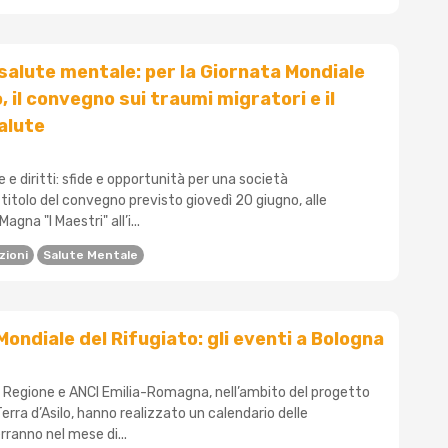
 salute mentale: per la Giornata Mondiale
, il convegno sui traumi migratori e il
salute
e e diritti: sfide e opportunità per una società
l titolo del convegno previsto giovedì 20 giugno, alle
Magna "I Maestri" all’i...
zioni
Salute Mentale
Mondiale del Rifugiato: gli eventi a Bologna
Regione e ANCI Emilia-Romagna, nell’ambito del progetto
ra d’Asilo, hanno realizzato un calendario delle
erranno nel mese di...