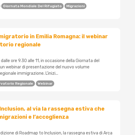
Giornata Mondiale Del Rifugiato
Migrazioni
migratorio in Emilia Romagna: il webinar
torio regionale
dalle ore 9.30 alle 11, in occasione della Giornata del
rà un webinar di presentazione del nuovo volume
egionale immigrazione. L’inizi...
vatorio Regionale
Webinar
nclusion, al via la rassegna estiva che
migrazioni e l’accoglienza
edizione di Roadmap to Inclusion, la rassegna estiva di Arca