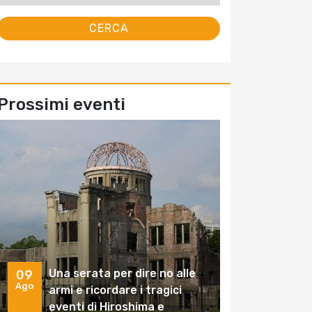
Prossimi eventi
Una serata per dire no alle
09
Ago
armi e ricordare i tragici
eventi di Hiroshima e