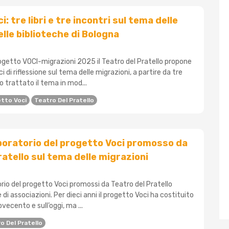
: tre libri e tre incontri sul tema delle
elle biblioteche di Bologna
rogetto VOCI-migrazioni 2025 il Teatro del Pratello propone
ci di riflessione sul tema delle migrazioni, a partire da tre
 trattato il tema in mod...
tto Voci
Teatro Del Pratello
aboratorio del progetto Voci promosso da
ratello sul tema delle migrazioni
orio del progetto Voci promossi da Teatro del Pratello
 di associazioni. Per dieci anni il progetto Voci ha costituito
vecento e sull’oggi, ma ...
o Del Pratello