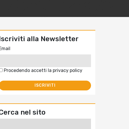
Iscriviti alla Newsletter
Email
Procedendo accetti la privacy policy
Cerca nel sito
Ricerca
per: