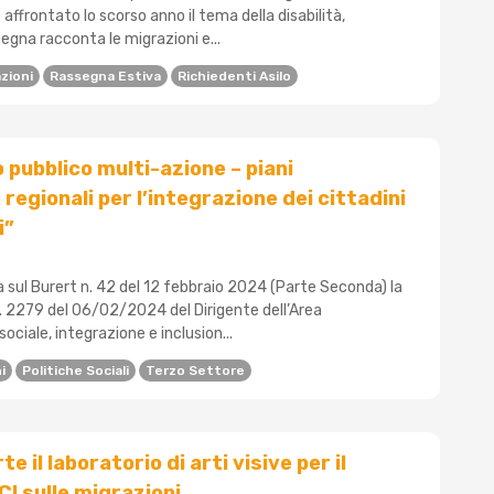
 affrontato lo scorso anno il tema della disabilità,
egna racconta le migrazioni e...
zioni
Rassegna Estiva
Richiedenti Asilo
 pubblico multi-azione – piani
regionali per l’integrazione dei cittadini
i”
 sul Burert n. 42 del 12 febbraio 2024 (Parte Seconda) la
 2279 del 06/02/2024 del Dirigente dell’Area
iale, integrazione e inclusion...
i
Politiche Sociali
Terzo Settore
e il laboratorio di arti visive per il
I sulle migrazioni