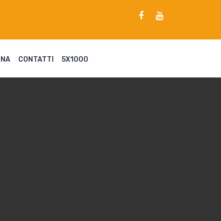
ENA
CONTATTI
5X1000