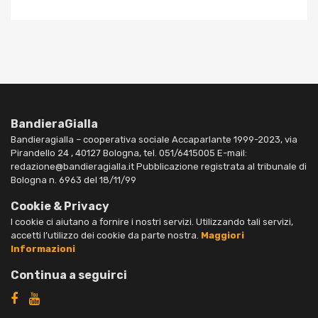
BandieraGialla
Bandieragialla – cooperativa sociale Accaparlante 1999-2023, via
Pirandello 24 , 40127 Bologna, tel. 051/6415005 E-mail:
redazione@bandieragialla.it Pubblicazione registrata al tribunale di
Bologna n. 6963 del 18/11/99
Cookie & Privacy
I cookie ci aiutano a fornire i nostri servizi. Utilizzando tali servizi,
accetti l’utilizzo dei cookie da parte nostra.
Maggiori
Informazioni
Continua a seguirci