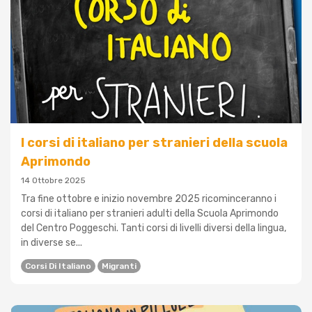
I corsi di italiano per stranieri della scuola
Aprimondo
14 Ottobre 2025
Tra fine ottobre e inizio novembre 2025 ricominceranno i
corsi di italiano per stranieri adulti della Scuola Aprimondo
del Centro Poggeschi. Tanti corsi di livelli diversi della lingua,
in diverse se...
Corsi Di Italiano
Migranti