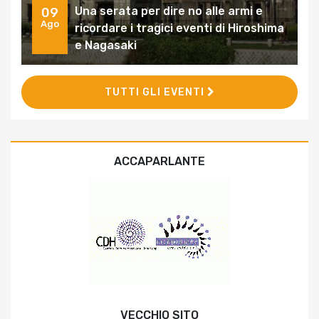
Una serata per dire no alle armi e
09
Ago
ricordare i tragici eventi di Hiroshima
e Nagasaki
TUTTI GLI EVENTI
ACCAPARLANTE
VECCHIO SITO