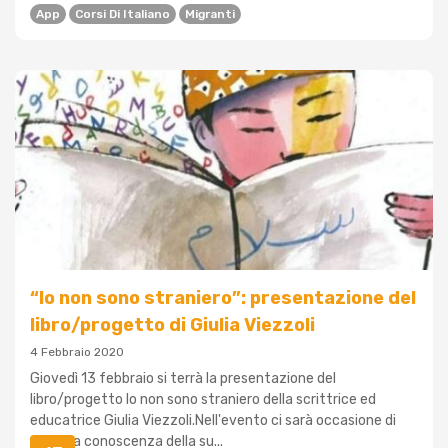
App
Corsi Di Italiano
Migranti
“Io non sono straniero”: presentazione del
libro/progetto di Giulia Viezzoli
4 Febbraio 2020
Giovedì 13 febbraio si terrà la presentazione del
libro/progetto Io non sono straniero della scrittrice ed
educatrice Giulia Viezzoli.Nell'evento ci sarà occasione di
venire a conoscenza della su...