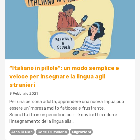
“Italiano in pillole”: un modo semplice e
veloce per insegnare la lingua agli
stranieri
9 Febbraio 2021
Per una persona adulta, apprendere una nuova lingua può
essere un’impresa molto faticosa e frustrante.
Soprattutto in un periodo in cui si è costretti a ridurre
l’insegnamento della lingua alla...
Arca Di Noè
Corsi Di Italiano
Migrazioni