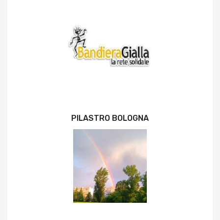
PILASTRO BOLOGNA