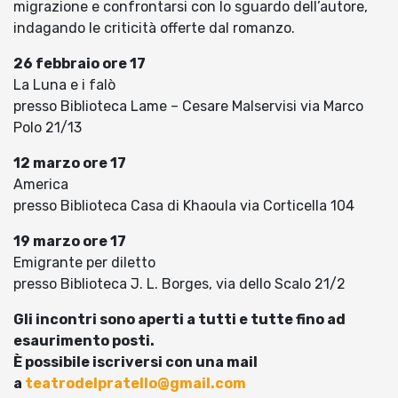
migrazione e confrontarsi con lo sguardo dell’autore,
indagando le criticità offerte dal romanzo.
26 febbraio ore 17
La Luna e i falò
presso Biblioteca Lame – Cesare Malservisi via Marco
Polo 21/13
12 marzo ore 17
America
presso Biblioteca Casa di Khaoula via Corticella 104
19 marzo ore 17
Emigrante per diletto
presso Biblioteca J. L. Borges, via dello Scalo 21/2
Gli incontri sono aperti a tutti e tutte fino ad
esaurimento posti.
È possibile iscriversi con una mail
a
teatrodelpratello@gmail.com