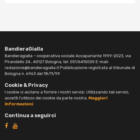
BandieraGialla
Bandieragialla – cooperativa sociale Accaparlante 1999-2023, via
Pirandello 24 , 40127 Bologna, tel. 051/6415005 E-mail:
redazione@bandieragialla.it Pubblicazione registrata al tribunale di
Bologna n. 6963 del 18/11/99
Cookie & Privacy
I cookie ci aiutano a fornire i nostri servizi. Utilizzando tali servizi,
accetti l’utilizzo dei cookie da parte nostra.
Maggiori
Informazioni
Continua a seguirci