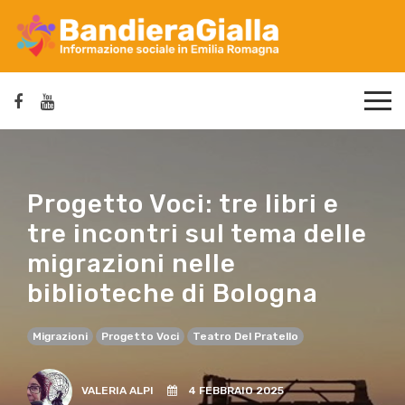
Progetto Voci: tre libri e
tre incontri sul tema delle
migrazioni nelle
biblioteche di Bologna
Migrazioni
Progetto Voci
Teatro Del Pratello
VALERIA ALPI
4 FEBBRAIO 2025