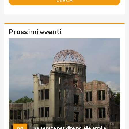
Prossimi eventi
Una serata per dire no alle armi e