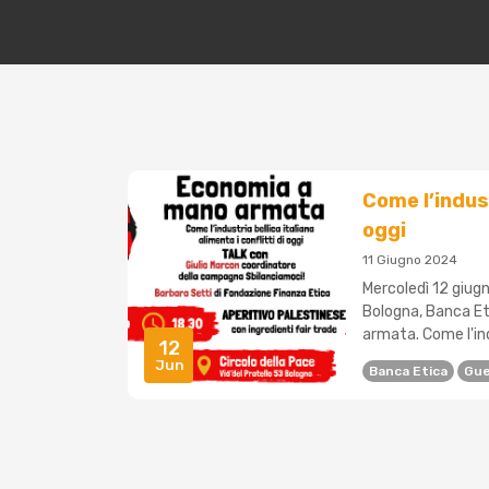
Come l’indust
oggi
11 Giugno 2024
Mercoledì 12 giugno
Bologna, Banca Et
armata. Come l'indu
12
Jun
Banca Etica
Gue