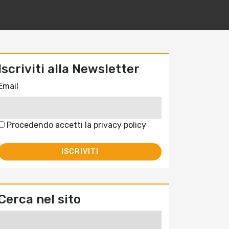
Iscriviti alla Newsletter
Email
Procedendo accetti la privacy policy
Cerca nel sito
Ricerca
per: