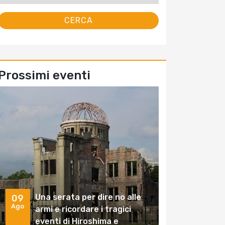
Prossimi eventi
Una serata per dire no alle
09
Ago
armi e ricordare i tragici
eventi di Hiroshima e