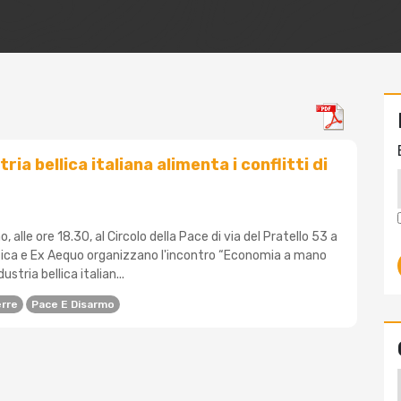
ria bellica italiana alimenta i conflitti di
, alle ore 18.30, al Circolo della Pace di via del Pratello 53 a
ica e Ex Aequo organizzano l'incontro “Economia a mano
stria bellica italian...
rre
Pace E Disarmo