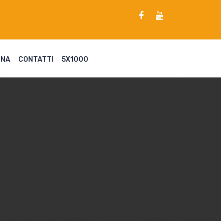
ENA
CONTATTI
5X1000