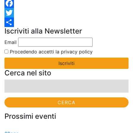
Facebook
Twitter
Iscriviti alla Newsletter
Condividi
Email
Procedendo accetti la privacy policy
Cerca nel sito
Ricerca
per:
Prossimi eventi