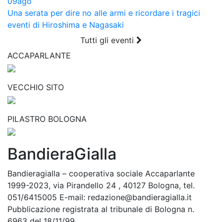
09
ago
Una serata per dire no alle armi e ricordare i tragici
eventi di Hiroshima e Nagasaki
Tutti gli eventi
ACCAPARLANTE
VECCHIO SITO
PILASTRO BOLOGNA
BandieraGialla
Bandieragialla – cooperativa sociale Accaparlante
1999-2023, via Pirandello 24 , 40127 Bologna, tel.
051/6415005 E-mail: redazione@bandieragialla.it
Pubblicazione registrata al tribunale di Bologna n.
6963 del 18/11/99