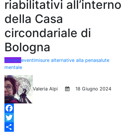
riabilitativi all’interno
della Casa
circondariale di
Bologna
carcere
eventi
misure alternative alla pena
salute
mentale
Valeria Alpi
18 Giugno 2024
Facebook
Twitter