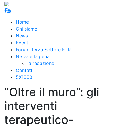
Home
Chi siamo
News
Eventi
Forum Terzo Settore E. R.
Ne vale la pena
la redazione
Contatti
5X1000
“Oltre il muro”: gli
interventi
terapeutico-