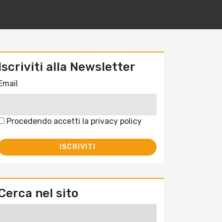
Iscriviti alla Newsletter
Email
Procedendo accetti la privacy policy
Cerca nel sito
Ricerca
per: