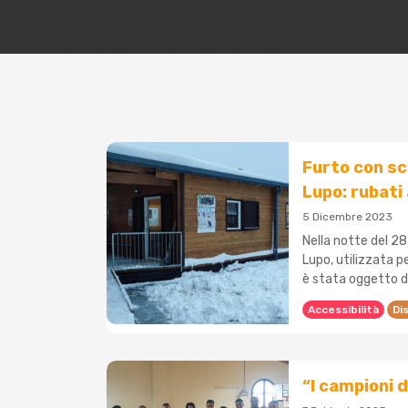
Furto con sc
Lupo: rubati
5 Dicembre 2023
Nella notte del 28
Lupo, utilizzata p
è stata oggetto di
Accessibilità
Dis
“I campioni d