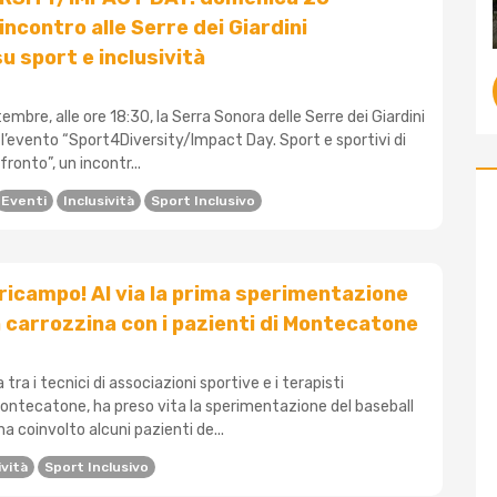
incontro alle Serre dei Giardini
u sport e inclusività
bre, alle ore 18:30, la Serra Sonora delle Serre dei Giardini
l’evento “Sport4Diversity/Impact Day. Sport e sportivi di
ronto”, un incontr...
Eventi
Inclusività
Sport Inclusivo
icampo! Al via la prima sperimentazione
in carrozzina con i pazienti di Montecatone
a tra i tecnici di associazioni sportive e i terapisti
Montecatone, ha preso vita la sperimentazione del baseball
ha coinvolto alcuni pazienti de...
ività
Sport Inclusivo