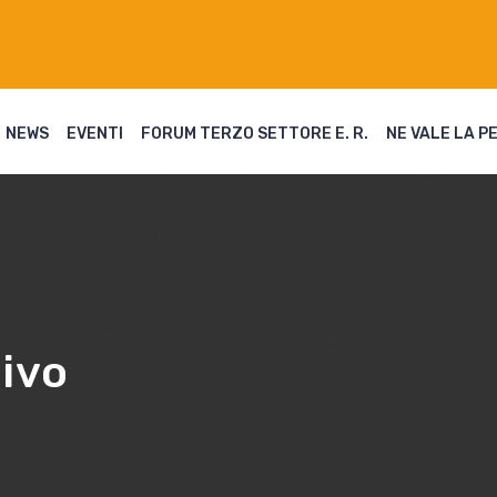
NEWS
EVENTI
FORUM TERZO SETTORE E. R.
NE VALE LA P
sivo