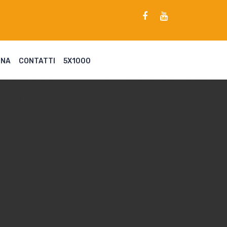
ENA
CONTATTI
5X1000