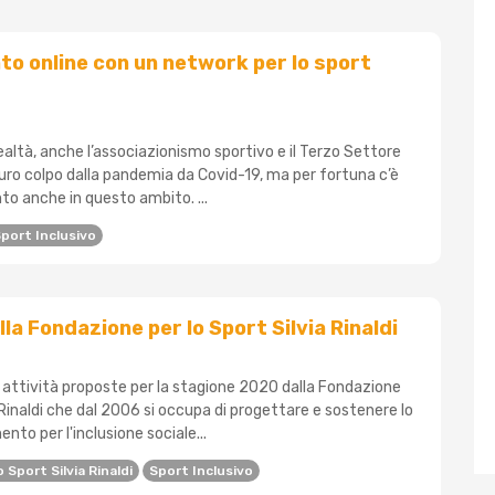
 online con un network per lo sport
altà, anche l’associazionismo sportivo e il Terzo Settore
uro colpo dalla pandemia da Covid-19, ma per fortuna c’è
to anche in questo ambito. ...
port Inclusivo
la Fondazione per lo Sport Silvia Rinaldi
attività proposte per la stagione 2020 dalla Fondazione
a Rinaldi che dal 2006 si occupa di progettare e sostenere lo
to per l'inclusione sociale...
Sport Silvia Rinaldi
Sport Inclusivo