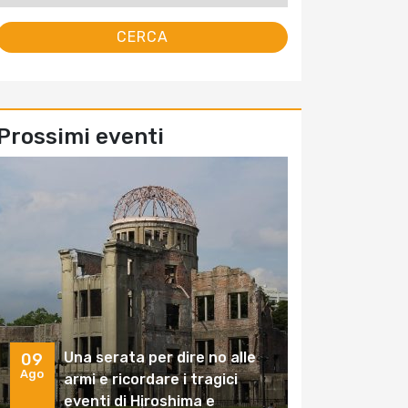
Prossimi eventi
Una serata per dire no alle
09
Ago
armi e ricordare i tragici
eventi di Hiroshima e