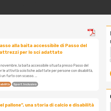
asso alla baita accessibile di Passo del
 attrezzi per lo sci adattato
 novembre, la baita accessibile situata presso Passo del
er le attività sciistiche adattate per persone con disabilità,
 un furto con scasso. ...
abilità
Sport Inclusivo
el pallone”, una storia di calcio e disabilità