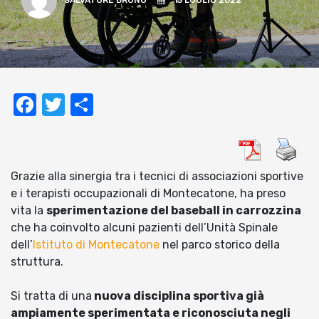
SALVATORE BRUNO
15 LUGLIO 2022
Facebook
Twitter
Condividi
Grazie alla sinergia tra i tecnici di associazioni sportive
e i terapisti occupazionali di Montecatone, ha preso
vita la
sperimentazione del baseball in carrozzina
che ha coinvolto alcuni pazienti dell’Unità Spinale
dell’
Istituto di Montecatone
nel parco storico della
struttura.
Si tratta di una
nuova disciplina sportiva già
ampiamente sperimentata e riconosciuta negli