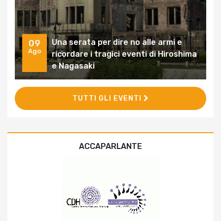
Una serata per dire no alle armi e
09
Ago
ricordare i tragici eventi di Hiroshima
e Nagasaki
TUTTI GLI EVENTI
ACCAPARLANTE