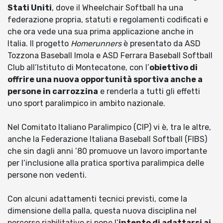
Stati Uniti
, dove il Wheelchair Softball ha una
federazione propria, statuti e regolamenti codificati e
che ora vede una sua prima applicazione anche in
Italia. Il progetto
Homerunners
è presentato da ASD
Tozzona Baseball Imola e ASD Ferrara Baseball Softball
Club all’Istituto di Montecatone, con l’
obiettivo di
offrire una nuova opportunità sportiva anche a
persone in carrozzina
e renderla a tutti gli effetti
uno sport paralimpico in ambito nazionale.
Nel Comitato Italiano Paralimpico (CIP) vi è, tra le altre,
anche la Federazione Italiana Baseball Softball (FIBS)
che sin dagli anni ’80 promuove un lavoro importante
per l’inclusione alla pratica sportiva paralimpica delle
persone non vedenti.
Con alcuni adattamenti tecnici previsti, come la
dimensione della palla, questa nuova disciplina nel
percorso riabilitativo si pone l’
intento di adattarsi ai