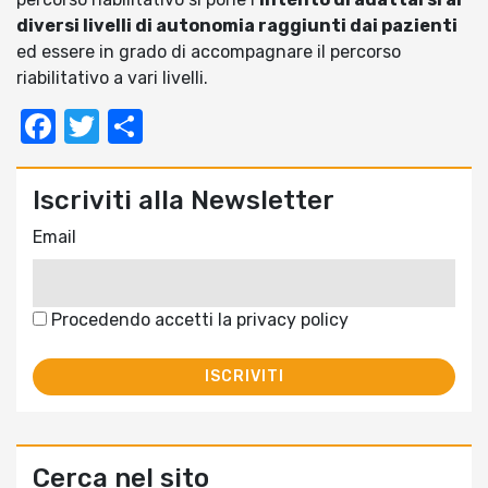
diversi livelli di autonomia raggiunti dai pazienti
ed essere in grado di accompagnare il percorso
riabilitativo a vari livelli.
Facebook
Twitter
Condividi
Iscriviti alla Newsletter
Email
Procedendo accetti la privacy policy
Cerca nel sito