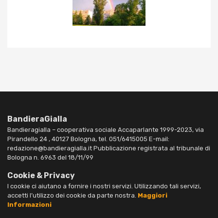
BandieraGialla
Bandieragialla – cooperativa sociale Accaparlante 1999-2023, via
Pirandello 24 , 40127 Bologna, tel. 051/6415005 E-mail:
redazione@bandieragialla.it Pubblicazione registrata al tribunale di
Bologna n. 6963 del 18/11/99
Cookie & Privacy
I cookie ci aiutano a fornire i nostri servizi. Utilizzando tali servizi,
accetti l’utilizzo dei cookie da parte nostra.
Maggiori
Informazioni