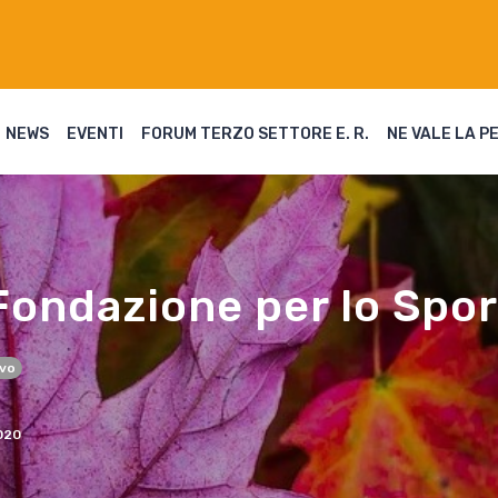
NEWS
EVENTI
FORUM TERZO SETTORE E. R.
NE VALE LA P
Fondazione per lo Sport
ivo
020