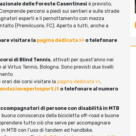
azionale delle Foreste Casentinesi
è previsto,
 Comprende percorsi a piedi sui sentieri e sulle strade
agnatori esperti e il pernottamento con mezza
ntalto (Premilcuore, FC). Aperto a tutti, anche a
are visitare la
pagina dedicata >>
o telefonare
 corsi di Blind Tennis
, attivati per quest’anno nei
 al Virtus Tennis, Bologna. Sono previsti due livelli
amento
orari dei corsi visitare la
pagina dedicata >>
.
ondazioneperlosport.it
o telefonare al numero
 accompagnatori di persone con disabilità in MTB
na buona conoscenza della bicicletta off-road e buone
apprendere tutto ciò che serve per accompagnare
i in MTB con l’uso di tandem ed handbike.