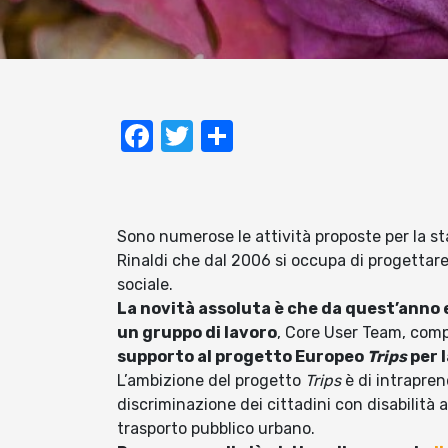
Facebook
Twitter
Condividi
Sono numerose le attività proposte per la st
Rinaldi che dal 2006 si occupa di progettar
sociale.
La novità assoluta è che da quest’anno e
un gruppo di lavoro
, Core User Team, comp
supporto al progetto Europeo
Trips
per l
L’ambizione del progetto
Trips
è di intrapren
discriminazione dei cittadini con disabilità a 
trasporto pubblico urbano.