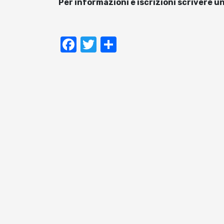
Per informazioni e iscrizioni scrivere u
Facebook
Twitter
Condividi