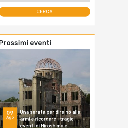
Prossimi eventi
Una serata per dire no alle
09
Ago
armi e ricordare i tragici
eventi di Hiroshima e