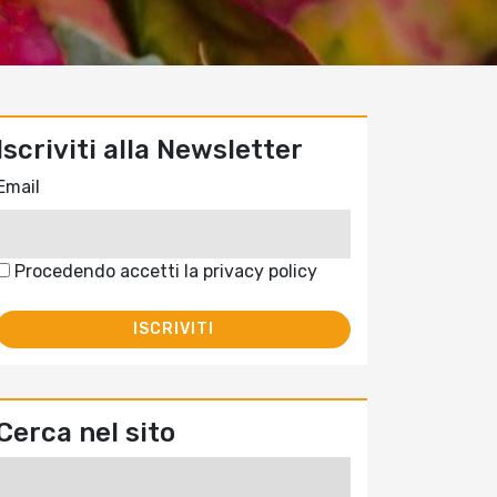
Iscriviti alla Newsletter
Email
Procedendo accetti la privacy policy
Cerca nel sito
Ricerca
per: