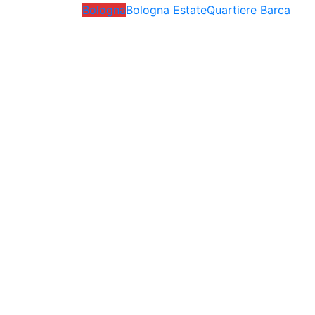
Bologna
Bologna Estate
Quartiere Barca