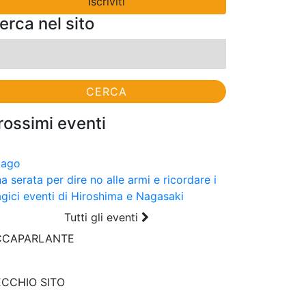
erca nel sito
cerca
r:
rossimi eventi
9
ago
a serata per dire no alle armi e ricordare i
agici eventi di Hiroshima e Nagasaki
Tutti gli eventi
CCAPARLANTE
CCHIO SITO