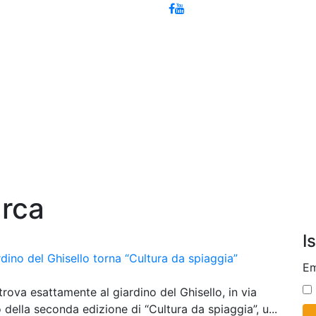
arca
I
ardino del Ghisello torna “Cultura da spiaggia”
Em
trova esattamente al giardino del Ghisello, in via
della seconda edizione di “Cultura da spiaggia”, u...