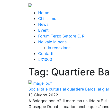
Home
Chi siamo
News
Eventi
Forum Terzo Settore E. R.
Ne vale la pena
la redazione
Contatti
5X1000
Tag:
Quartiere B
Socialità e cultura al quartiere Barca: al gi
13 Giugno 2022
A Bologna non c’è il mare ma un lido sì.E si 
Giuseppe Donati, location anche quest’anno 