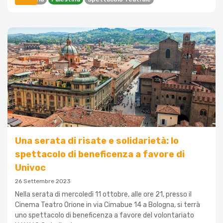
Una serata di risate e solidarietà: lo
spettacolo di beneficenza a favore di
Univoc
26 Settembre 2023
Nella serata di mercoledì 11 ottobre, alle ore 21, presso il
Cinema Teatro Orione in via Cimabue 14 a Bologna, si terrà
uno spettacolo di beneficenza a favore del volontariato