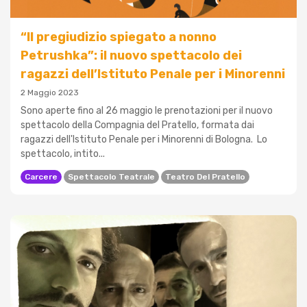
“Il pregiudizio spiegato a nonno
Petrushka”: il nuovo spettacolo dei
ragazzi dell’Istituto Penale per i Minorenni
2 Maggio 2023
Sono aperte fino al 26 maggio le prenotazioni per il nuovo
spettacolo della Compagnia del Pratello, formata dai
ragazzi dell'Istituto Penale per i Minorenni di Bologna. Lo
spettacolo, intito...
Carcere
Spettacolo Teatrale
Teatro Del Pratello