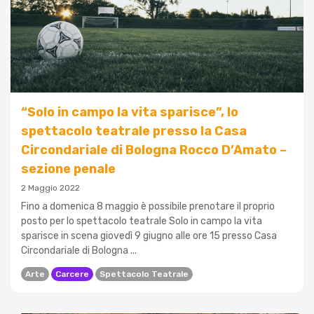
“Solo in campo la vita sparisce”, lo
spettacolo teatrale presso la Casa
Circondariale di Bologna Rocco D’Amato –
sezione penale
2 Maggio 2022
Fino a domenica 8 maggio è possibile prenotare il proprio
posto per lo spettacolo teatrale Solo in campo la vita
sparisce in scena giovedì 9 giugno alle ore 15 presso Casa
Circondariale di Bologna ...
Arte
Carcere
Spettacolo Teatrale