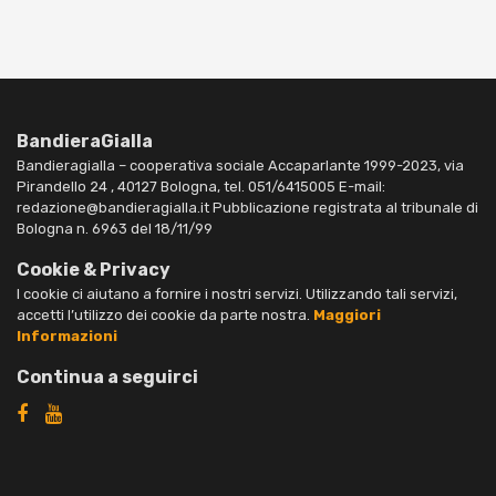
BandieraGialla
Bandieragialla – cooperativa sociale Accaparlante 1999-2023, via
Pirandello 24 , 40127 Bologna, tel. 051/6415005 E-mail:
redazione@bandieragialla.it Pubblicazione registrata al tribunale di
Bologna n. 6963 del 18/11/99
Cookie & Privacy
I cookie ci aiutano a fornire i nostri servizi. Utilizzando tali servizi,
accetti l’utilizzo dei cookie da parte nostra.
Maggiori
Informazioni
Continua a seguirci