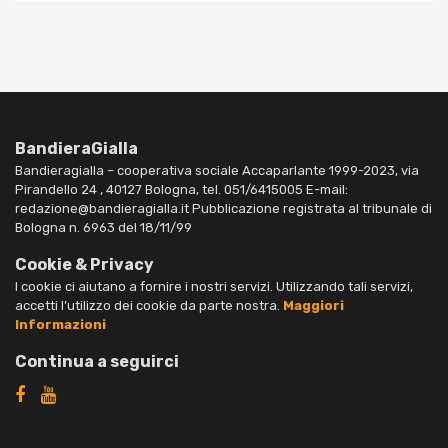
BandieraGialla
Bandieragialla – cooperativa sociale Accaparlante 1999-2023, via
Pirandello 24 , 40127 Bologna, tel. 051/6415005 E-mail:
redazione@bandieragialla.it Pubblicazione registrata al tribunale di
Bologna n. 6963 del 18/11/99
Cookie & Privacy
I cookie ci aiutano a fornire i nostri servizi. Utilizzando tali servizi,
accetti l’utilizzo dei cookie da parte nostra.
Maggiori
Informazioni
Continua a seguirci