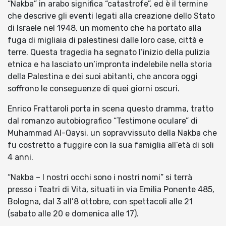
“Nakba” in arabo significa “catastrofe”, ed è il termine
che descrive gli eventi legati alla creazione dello Stato
di Israele nel 1948, un momento che ha portato alla
fuga di migliaia di palestinesi dalle loro case, città e
terre. Questa tragedia ha segnato l’inizio della pulizia
etnica e ha lasciato un’impronta indelebile nella storia
della Palestina e dei suoi abitanti, che ancora oggi
soffrono le conseguenze di quei giorni oscuri.
Enrico Frattaroli porta in scena questo dramma, tratto
dal romanzo autobiografico “Testimone oculare” di
Muhammad Al-Qaysi, un sopravvissuto della Nakba che
fu costretto a fuggire con la sua famiglia all’età di soli
4 anni.
“Nakba – I nostri occhi sono i nostri nomi” si terrà
presso i Teatri di Vita, situati in via Emilia Ponente 485,
Bologna, dal 3 all’8 ottobre, con spettacoli alle 21
(sabato alle 20 e domenica alle 17).