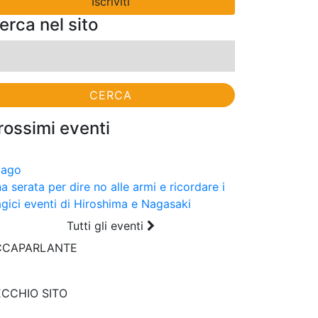
erca nel sito
cerca
r:
rossimi eventi
9
ago
a serata per dire no alle armi e ricordare i
agici eventi di Hiroshima e Nagasaki
Tutti gli eventi
CCAPARLANTE
CCHIO SITO