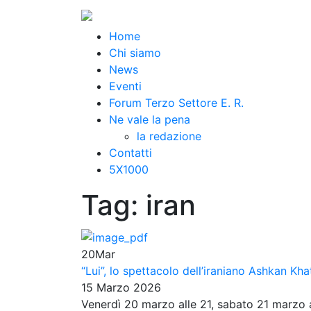
Home
Chi siamo
News
Eventi
Forum Terzo Settore E. R.
Ne vale la pena
la redazione
Contatti
5X1000
Tag:
iran
20
Mar
“Lui”, lo spettacolo dell’iraniano Ashkan Kha
15 Marzo 2026
Venerdì 20 marzo alle 21, sabato 21 marzo 