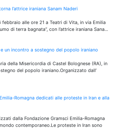
torna l’attrice iraniana Sanam Naderi
 febbraio alle ore 21 a Teatri di Vita, in via Emilia
o di terra bagnata”, con l’attrice iraniana Sana...
e un incontro a sostegno del popolo iraniano
ia della Misericordia di Castel Bolognese (RA), in
sostegno del popolo iraniano.Organizzato dall’
milia-Romagna dedicati alle proteste in Iran e alla
nizzati dalla Fondazione Gramsci Emilia-Romagna
el mondo contemporaneo.Le proteste in Iran sono