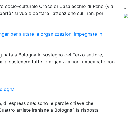
tro socio-culturale Croce di Casalecchio di Reno (via
P
ertà" si vuole portare l'attenzione sull'Iran, per
inger per aiutare le organizzazioni impegnate in
ng nata a Bologna in sostegno del Terzo settore,
gna a sostenere tutte le organizzazioni impegnate con
Bologna
za, di espressione: sono le parole chiave che
Quattro artiste iraniane a Bologna”, la risposta