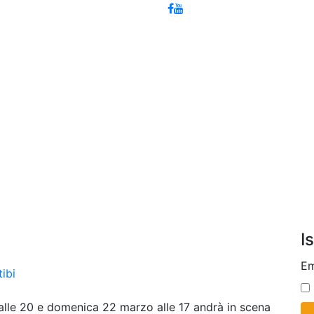
I
Em
tibi
alle 20 e domenica 22 marzo alle 17 andrà in scena