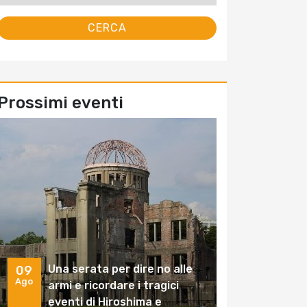
Prossimi eventi
Una serata per dire no alle
09
Ago
armi e ricordare i tragici
eventi di Hiroshima e