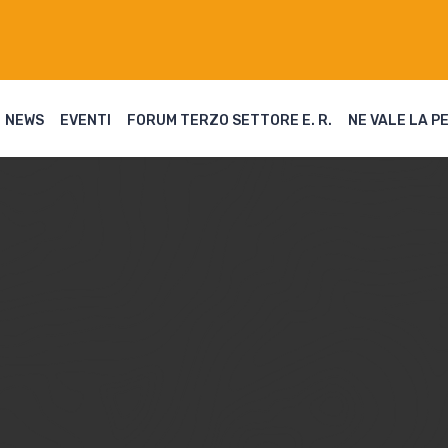
NEWS
EVENTI
FORUM TERZO SETTORE E. R.
NE VALE LA P