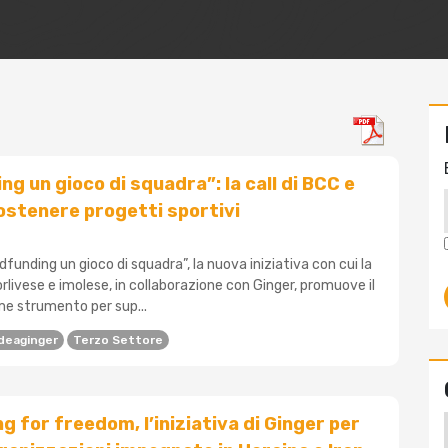
g un gioco di squadra”: la call di BCC e
ostenere progetti sportivi
wdfunding un gioco di squadra”, la nuova iniziativa con cui la
livese e imolese, in collaborazione con Ginger, promuove il
e strumento per sup...
deaginger
Terzo Settore
 for freedom, l’iniziativa di Ginger per