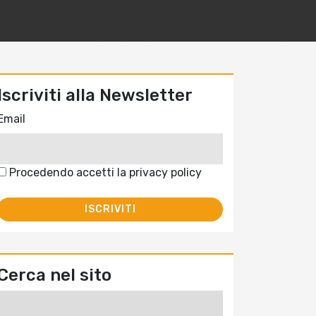
Iscriviti alla Newsletter
Email
Procedendo accetti la privacy policy
Cerca nel sito
Ricerca
per: