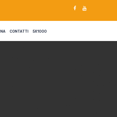
ENA
CONTATTI
5X1000