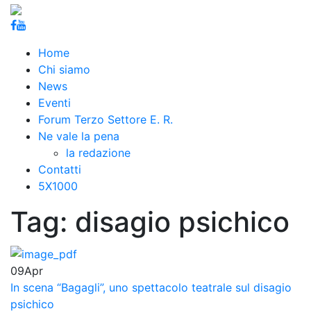
Home
Chi siamo
News
Eventi
Forum Terzo Settore E. R.
Ne vale la pena
la redazione
Contatti
5X1000
Tag:
disagio psichico
09
Apr
In scena “Bagagli”, uno spettacolo teatrale sul disagio
psichico