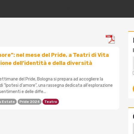
ore”: nel mese del Pride, a Teatri di Vita
one dell’identità e della diversità
 settimane del Pride, Bologna si prepara ad accogliere la
i "Ipotesi d'amore", una rassegna dedicata all'esplorazione
sentimenti e delle diffe...
a Estate
Pride 2024
Teatro