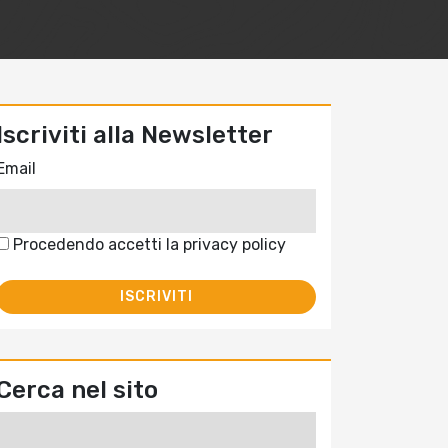
Iscriviti alla Newsletter
Email
Procedendo accetti la privacy policy
Cerca nel sito
Ricerca
per: