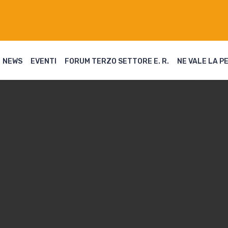
NEWS
EVENTI
FORUM TERZO SETTORE E. R.
NE VALE LA P