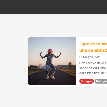
“Ipotesi d’am
una celebrazi
18 Giugno 2024
Con l'arrivo delle
seconda edizione d
delle identità, dei 
Bologna
Bologn