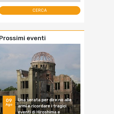
Prossimi eventi
Una serata per dire no alle
09
Ago
armi e ricordare i tragici
eventi di Hiroshima e