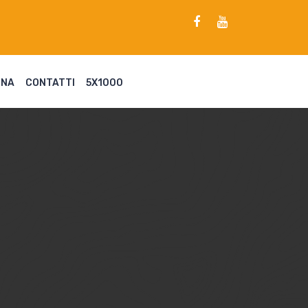
ENA
CONTATTI
5X1000