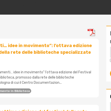
… idee in movimento”: l’ottava edizione
della rete delle biblioteche specializzate
iamenti… idee in movimento" l'ottava edizione del Festival
blioteca, promosso dalla rete delle biblioteche
ologna di cui il Centro Documentazion...
mente In Biblioteca