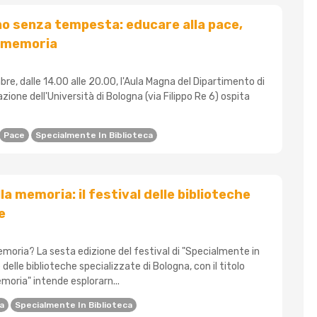
o senza tempesta: educare alla pace,
a memoria
e, dalle 14.00 alle 20.00, l'Aula Magna del Dipartimento di
zione dell'Università di Bologna (via Filippo Re 6) ospita
Pace
Specialmente In Biblioteca
la memoria: il festival delle biblioteche
e
moria? La sesta edizione del festival di "Specialmente in
e delle biblioteche specializzate di Bologna, con il titolo
emoria" intende esplorarn...
a
Specialmente In Biblioteca