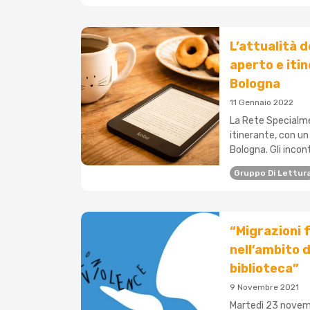
L’attualità d
aperto e itin
Bologna
11 Gennaio 2022
La Rete Specialme
itinerante, con un
Bologna. Gli incont
Gruppo Di Lettur
“Migrazioni 
nell’ambito d
biblioteca”
9 Novembre 2021
Martedì 23 novembr