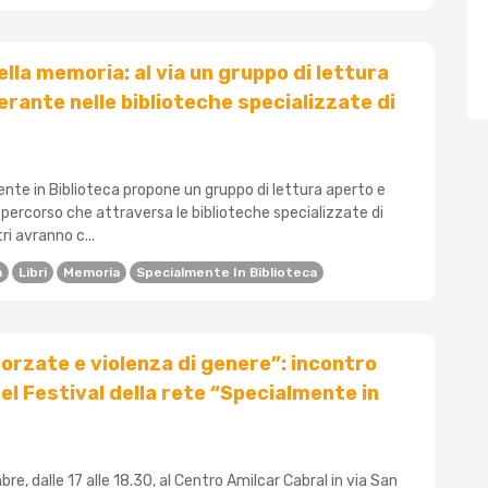
ella memoria: al via un gruppo di lettura
erante nelle biblioteche specializzate di
nte in Biblioteca propone un gruppo di lettura aperto e
 percorso che attraversa le biblioteche specializzate di
ri avranno c...
a
Libri
Memoria
Specialmente In Biblioteca
forzate e violenza di genere”: incontro
el Festival della rete “Specialmente in
e, dalle 17 alle 18.30, al Centro Amilcar Cabral in via San