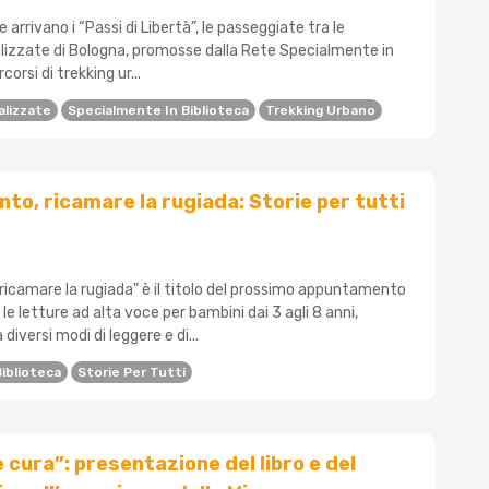
arrivano i “Passi di Libertà”, le passeggiate tra le
alizzate di Bologna, promosse dalla Rete Specialmente in
corsi di trekking ur...
alizzate
Specialmente In Biblioteca
Trekking Urbano
nto, ricamare la rugiada: Storie per tutti
 ricamare la rugiada" è il titolo del prossimo appuntamento
, le letture ad alta voce per bambini dai 3 agli 8 anni,
versi modi di leggere e di...
iblioteca
Storie Per Tutti
 cura”: presentazione del libro e del