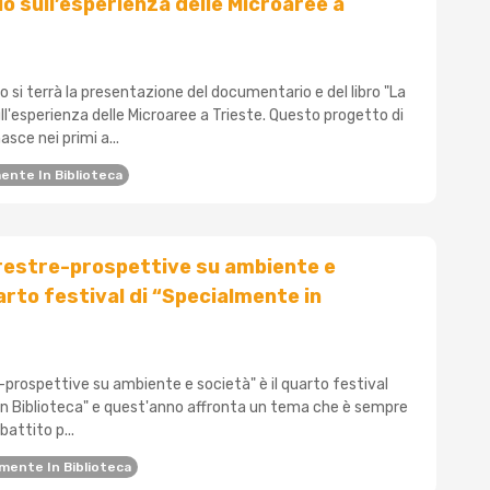
 sull’esperienza delle Microaree a
o si terrà la presentazione del documentario e del libro "La
ull'esperienza delle Microaree a Trieste. Questo progetto di
sce nei primi a...
ente In Biblioteca
rrestre-prospettive su ambiente e
arto festival di “Specialmente in
e-prospettive su ambiente e società" è il quarto festival
in Biblioteca" e quest'anno affronta un tema che è sempre
battito p...
mente In Biblioteca