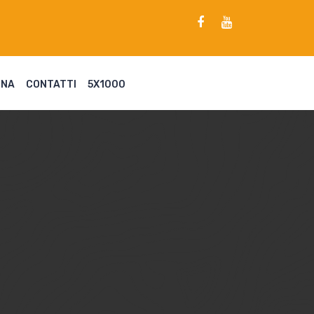
ENA
CONTATTI
5X1000